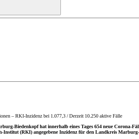
nen – RKI-Inzidenz bei 1.077,3 / Derzeit 10.250 aktive Fälle
rg-Biedenkopf hat innerhalb eines Tages 654 neue Corona-Fälle r
h-Institut (RKI) angegebene Inzidenz für den Landkreis Marburg-Bi