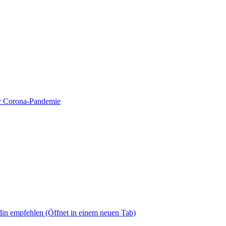
ur Corona-Pandemie
din empfehlen
(Öffnet in einem neuen Tab)