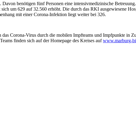
). Davon benötigen fünf Personen eine intensivmedizinische Betreuung
at sich um 629 auf 32.560 erhöht. Die durch das RKI ausgewiesene Hospi
hang mit einer Corona-Infektion liegt weiter bei 326.
das Corona-Virus durch die mobilen Impfteams und Impfpunkte in Zust
 Teams finden sich auf der Homepage des Kreises auf
www.marburg-bi