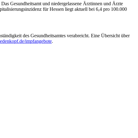
. Das Gesundheitsamt und niedergelassene Ärztinnen und Ärzte
talisierungsinzidenz für Hessen liegt aktuell bei 6,4 pro 100.000
ändigkeit des Gesundheitsamtes verabreicht. Eine Übersicht über
edenkopf.de/impfangebote
.