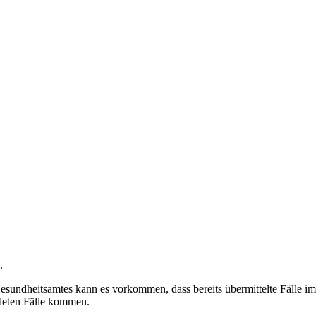
.
undheitsamtes kann es vorkommen, dass bereits übermittelte Fälle im 
deten Fälle kommen.