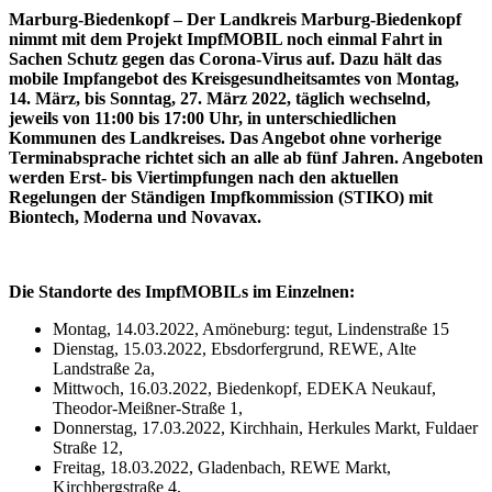
Marburg-Biedenkopf – Der Landkreis Marburg-Biedenkopf
nimmt mit dem Projekt ImpfMOBIL noch einmal Fahrt in
Sachen Schutz gegen das Corona-Virus auf. Dazu hält das
mobile Impfangebot des Kreisgesundheitsamtes von Montag,
14. März, bis Sonntag, 27. März 2022, täglich wechselnd,
jeweils von 11:00 bis 17:00 Uhr, in unterschiedlichen
Kommunen des Landkreises.
Das Angebot ohne vorherige
Terminabsprache richtet sich an alle ab fünf Jahren. Angeboten
werden Erst- bis Viertimpfungen nach den aktuellen
Regelungen der Ständigen Impfkommission (STIKO) mit
Biontech, Moderna und Novavax.
Die Standorte des ImpfMOBILs im Einzelnen:
Montag, 14.03.2022, Amöneburg: tegut, Lindenstraße 15
Dienstag, 15.03.2022, Ebsdorfergrund, REWE, Alte
Landstraße 2a,
Mittwoch, 16.03.2022, Biedenkopf, EDEKA Neukauf,
Theodor-Meißner-Straße 1,
Donnerstag, 17.03.2022, Kirchhain, Herkules Markt, Fuldaer
Straße 12,
Freitag, 18.03.2022, Gladenbach, REWE Markt,
Kirchbergstraße 4,