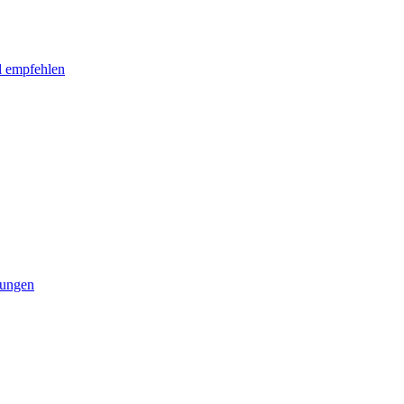
l empfehlen
tungen