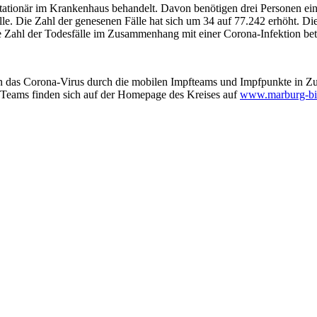
stationär im Krankenhaus behandelt. Davon benötigen drei Personen ei
älle. Die Zahl der genesenen Fälle hat sich um 34 auf 77.242 erhöht. 
e Zahl der Todesfälle im Zusammenhang mit einer Corona-Infektion bet
das Corona-Virus durch die mobilen Impfteams und Impfpunkte in Zust
 Teams finden sich auf der Homepage des Kreises auf
www.marburg-bi