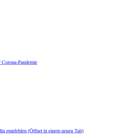
ur Corona-Pandemie
din empfehlen
(Öffnet in einem neuen Tab)