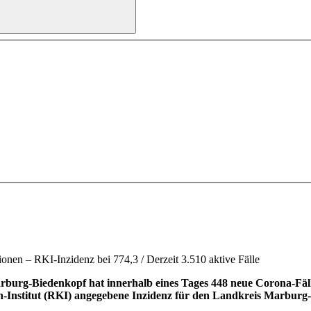
nen – RKI-Inzidenz bei 774,3 / Derzeit 3.510 aktive Fälle
urg-Biedenkopf hat innerhalb eines Tages 448 neue Corona-Fälle 
h-Institut (RKI) angegebene Inzidenz für den Landkreis Marburg-Bi