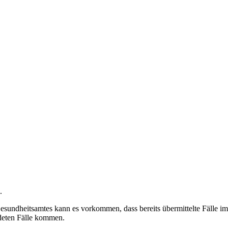
.
undheitsamtes kann es vorkommen, dass bereits übermittelte Fälle im 
deten Fälle kommen.