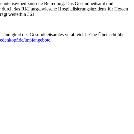
ne intensivmedizinische Betreuung. Das Gesundheitsamt und
Die durch das RKI ausgewiesene Hospitalisierungsinzidenz für Hessen
rägt weiterhin 361.
ändigkeit des Gesundheitsamtes verabreicht. Eine Übersicht über
edenkopf.de/impfangebote
.