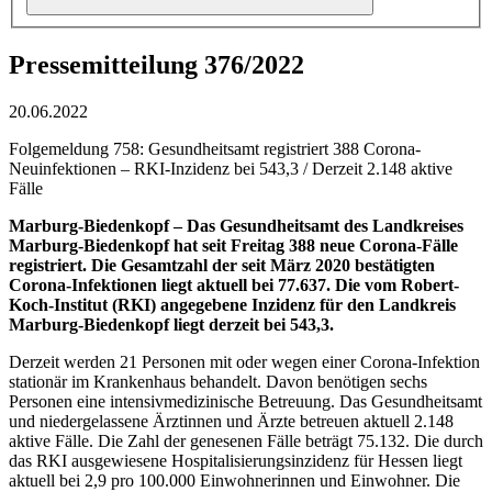
Pressemitteilung 376/2022
20.06.2022
Folgemeldung 758: Gesundheitsamt registriert 388 Corona-
Neuinfektionen – RKI-Inzidenz bei 543,3 / Derzeit 2.148 aktive
Fälle
Marburg-Biedenkopf –
Das Gesundheitsamt des Landkreises
Marburg-Biedenkopf hat seit Freitag 388 neue Corona-Fälle
registriert. Die Gesamtzahl der seit März 2020 bestätigten
Corona-Infektionen liegt aktuell bei 77.637. Die vom Robert-
Koch-Institut (RKI) angegebene Inzidenz für den Landkreis
Marburg-Biedenkopf liegt derzeit bei 543,3.
Derzeit werden 21 Personen mit oder wegen einer Corona-Infektion
stationär im Krankenhaus behandelt. Davon benötigen sechs
Personen eine intensivmedizinische Betreuung. Das Gesundheitsamt
und niedergelassene Ärztinnen und Ärzte betreuen aktuell 2.148
aktive Fälle. Die Zahl der genesenen Fälle beträgt 75.132. Die durch
das RKI ausgewiesene Hospitalisierungsinzidenz für Hessen liegt
aktuell bei 2,9 pro 100.000 Einwohnerinnen und Einwohner. Die