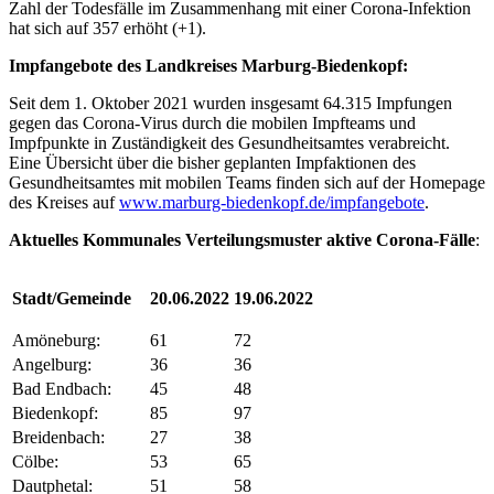
Zahl der Todesfälle im Zusammenhang mit einer Corona-Infektion
hat sich auf 357 erhöht (+1).
Impfangebote des Landkreises Marburg-Biedenkopf:
Seit dem 1. Oktober 2021 wurden insgesamt 64.315 Impfungen
gegen das Corona-Virus durch die mobilen Impfteams und
Impfpunkte in Zuständigkeit des Gesundheitsamtes verabreicht.
Eine Übersicht über die bisher geplanten Impfaktionen des
Gesundheitsamtes mit mobilen Teams finden sich auf der Homepage
des Kreises auf
www.marburg-biedenkopf.de/impfangebote
.
Aktuelles Kommunales Verteilungsmuster aktive Corona-Fälle
:
Stadt/Gemeinde
20.06.2022
19.06.2022
Amöneburg:
61
72
Angelburg:
36
36
Bad Endbach:
45
48
Biedenkopf:
85
97
Breidenbach:
27
38
Cölbe:
53
65
Dautphetal:
51
58