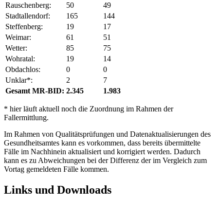
Rauschenberg:
50
49
Stadtallendorf:
165
144
Steffenberg:
19
17
Weimar:
61
51
Wetter:
85
75
Wohratal:
19
14
Obdachlos:
0
0
Unklar*:
2
7
Gesamt MR-BID:
2.345
1.983
* hier läuft aktuell noch die Zuordnung im Rahmen der
Fallermittlung.
Im Rahmen von Qualitätsprüfungen und Datenaktualisierungen des
Gesundheitsamtes kann es vorkommen, dass bereits übermittelte
Fälle im Nachhinein aktualisiert und korrigiert werden. Dadurch
kann es zu Abweichungen bei der Differenz der im Vergleich zum
Vortag gemeldeten Fälle kommen.
Links und Downloads