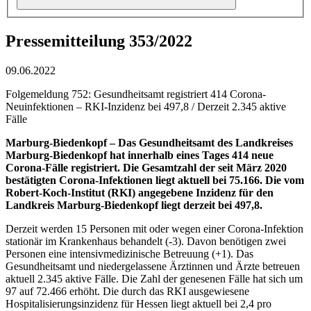
Pressemitteilung 353/2022
09.06.2022
Folgemeldung 752: Gesundheitsamt registriert 414 Corona-
Neuinfektionen – RKI-Inzidenz bei 497,8 / Derzeit 2.345 aktive
Fälle
Marburg-Biedenkopf –
Das Gesundheitsamt des Landkreises
Marburg-Biedenkopf hat innerhalb eines Tages 414 neue
Corona-Fälle registriert. Die Gesamtzahl der seit März 2020
bestätigten Corona-Infektionen liegt aktuell bei 75.166. Die vom
Robert-Koch-Institut (RKI) angegebene Inzidenz für den
Landkreis Marburg-Biedenkopf liegt derzeit bei 497,8.
Derzeit werden 15 Personen mit oder wegen einer Corona-Infektion
stationär im Krankenhaus behandelt (-3). Davon benötigen zwei
Personen eine intensivmedizinische Betreuung (+1). Das
Gesundheitsamt und niedergelassene Ärztinnen und Ärzte betreuen
aktuell 2.345 aktive Fälle. Die Zahl der genesenen Fälle hat sich um
97 auf 72.466 erhöht. Die durch das RKI ausgewiesene
Hospitalisierungsinzidenz für Hessen liegt aktuell bei 2,4 pro