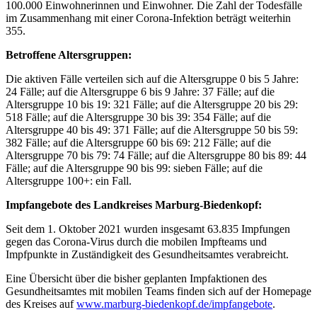
100.000 Einwohnerinnen und Einwohner. Die Zahl der Todesfälle
im Zusammenhang mit einer Corona-Infektion beträgt weiterhin
355.
Betroffene Altersgruppen:
Die aktiven Fälle verteilen sich auf die Altersgruppe 0 bis 5 Jahre:
24 Fälle; auf die Altersgruppe 6 bis 9 Jahre: 37 Fälle; auf die
Altersgruppe 10 bis 19: 321 Fälle; auf die Altersgruppe 20 bis 29:
518 Fälle; auf die Altersgruppe 30 bis 39: 354 Fälle; auf die
Altersgruppe 40 bis 49: 371 Fälle; auf die Altersgruppe 50 bis 59:
382 Fälle; auf die Altersgruppe 60 bis 69: 212 Fälle; auf die
Altersgruppe 70 bis 79: 74 Fälle; auf die Altersgruppe 80 bis 89: 44
Fälle; auf die Altersgruppe 90 bis 99: sieben Fälle; auf die
Altersgruppe 100+: ein Fall.
Impfangebote des Landkreises Marburg-Biedenkopf:
Seit dem 1. Oktober 2021 wurden insgesamt 63.835 Impfungen
gegen das Corona-Virus durch die mobilen Impfteams und
Impfpunkte in Zuständigkeit des Gesundheitsamtes verabreicht.
Eine Übersicht über die bisher geplanten Impfaktionen des
Gesundheitsamtes mit mobilen Teams finden sich auf der Homepage
des Kreises auf
www.marburg-biedenkopf.de/impfangebote
.