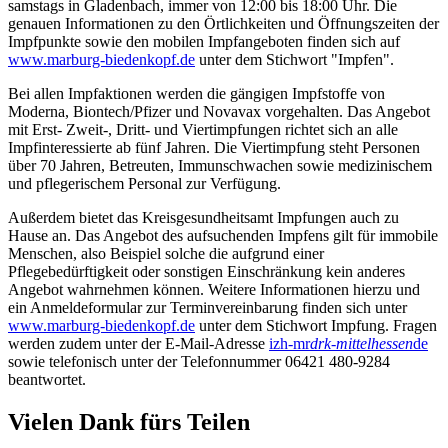
samstags in Gladenbach, immer von 12:00 bis 18:00 Uhr. Die
genauen Informationen zu den Örtlichkeiten und Öffnungszeiten der
Impfpunkte sowie den mobilen Impfangeboten finden sich auf
www.marburg-biedenkopf.de
unter dem Stichwort "Impfen".
Bei allen Impfaktionen werden die gängigen Impfstoffe von
Moderna, Biontech/Pfizer und Novavax vorgehalten. Das Angebot
mit Erst- Zweit-, Dritt- und Viertimpfungen richtet sich an alle
Impfinteressierte ab fünf Jahren. Die Viertimpfung steht Personen
über 70 Jahren, Betreuten, Immunschwachen sowie medizinischem
und pflegerischem Personal zur Verfügung.
Außerdem bietet das Kreisgesundheitsamt Impfungen auch zu
Hause an. Das Angebot des aufsuchenden Impfens gilt für immobile
Menschen, also Beispiel solche die aufgrund einer
Pflegebedürftigkeit oder sonstigen Einschränkung kein anderes
Angebot wahrnehmen können. Weitere Informationen hierzu und
ein Anmeldeformular zur Terminvereinbarung finden sich unter
www.marburg-biedenkopf.de
unter dem Stichwort Impfung. Fragen
werden zudem unter der E-Mail-Adresse
izh-mr
drk-mittelhessen
de
sowie telefonisch unter der Telefonnummer 06421 480-9284
beantwortet.
Vielen Dank fürs Teilen