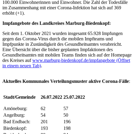
100.000 Einwohnerinnen und Einwohner. Die Zahl der Todesfälle
im Zusammenhang mit einer Corona-Infektion hat sich auf 369
erhöht (+1).
Impfangebote des Landkreises Marburg-Biedenkopf:
Seit dem 1. Oktober 2021 wurden insgesamt 65.928 Impfungen
gegen das Corona-Virus durch die mobilen Impfteams und
Impfpunkte in Zuständigkeit des Gesundheitsamtes verabreicht.
Eine Übersicht über die bisher geplanten Impfaktionen des
Gesundheitsamtes mit mobilen Teams finden sich auf der Homepage
des Kreises auf
www.marburg-biedenkopf.de/impfangebote
(Öffnet
in einem neuen Tab)
.
Aktuelles Kommunales Verteilungsmuster ak
tive Corona-Fälle
:
Stadt/Gemeinde
26.07.2022
25.07.2022
Amöneburg:
62
57
Angelburg:
54
50
Bad Endbach:
201
196
Biedenkopf:
193
198