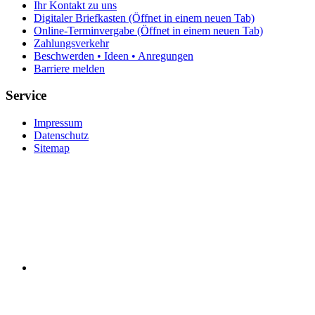
Ihr Kontakt zu uns
Digitaler Briefkasten
(Öffnet in einem neuen Tab)
Online-Terminvergabe
(Öffnet in einem neuen Tab)
Zahlungsverkehr
Beschwerden • Ideen • Anregungen
Barriere melden
Service
Impressum
Datenschutz
Sitemap