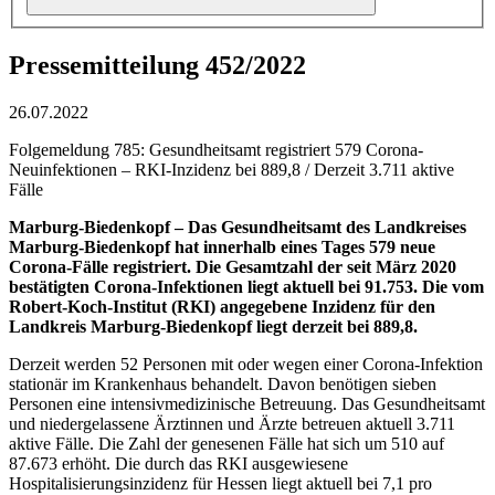
Pressemitteilung 452/2022
26.07.2022
Folgemeldung 785: Gesundheitsamt registriert 579 Corona-
Neuinfektionen – RKI-Inzidenz bei 889,8 / Derzeit 3.711 aktive
Fälle
Marburg-Biedenkopf – Das Gesundheitsamt des Landkreises
Marburg-Biedenkopf hat innerhalb eines Tages 579 neue
Corona-Fälle registriert. Die Gesamtzahl der seit März 2020
bestätigten Corona-Infektionen liegt aktuell bei 91.753. Die vom
Robert-Koch-Institut (RKI) angegebene Inzidenz für den
Landkreis Marburg-Biedenkopf liegt derzeit bei 889,8.
Derzeit werden 52 Personen mit oder wegen einer Corona-Infektion
stationär im Krankenhaus behandelt. Davon benötigen sieben
Personen eine intensivmedizinische Betreuung. Das Gesundheitsamt
und niedergelassene Ärztinnen und Ärzte betreuen aktuell 3.711
aktive Fälle. Die Zahl der genesenen Fälle hat sich um 510 auf
87.673 erhöht. Die durch das RKI ausgewiesene
Hospitalisierungsinzidenz für Hessen liegt aktuell bei 7,1 pro