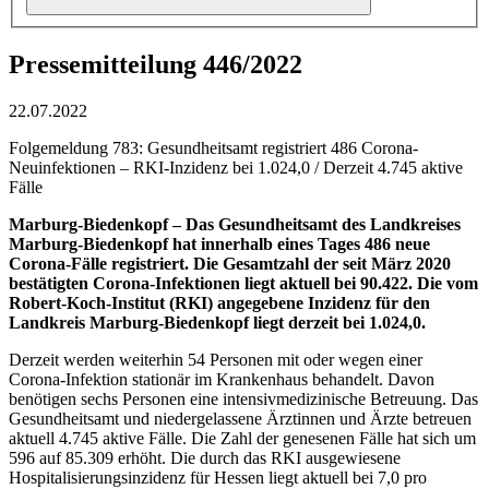
Pressemitteilung 446/2022
22.07.2022
Folgemeldung 783: Gesundheitsamt registriert 486 Corona-
Neuinfektionen – RKI-Inzidenz bei 1.024,0 / Derzeit 4.745 aktive
Fälle
Marburg-Biedenkopf – Das Gesundheitsamt des Landkreises
Marburg-Biedenkopf hat innerhalb eines Tages 486 neue
Corona-Fälle registriert. Die Gesamtzahl der seit März 2020
bestätigten Corona-Infektionen liegt aktuell bei 90.422. Die vom
Robert-Koch-Institut (RKI) angegebene Inzidenz für den
Landkreis Marburg-Biedenkopf liegt derzeit bei 1.024,0.
Derzeit werden weiterhin 54 Personen mit oder wegen einer
Corona-Infektion stationär im Krankenhaus behandelt. Davon
benötigen sechs Personen eine intensivmedizinische Betreuung. Das
Gesundheitsamt und niedergelassene Ärztinnen und Ärzte betreuen
aktuell 4.745 aktive Fälle. Die Zahl der genesenen Fälle hat sich um
596 auf 85.309 erhöht. Die durch das RKI ausgewiesene
Hospitalisierungsinzidenz für Hessen liegt aktuell bei 7,0 pro