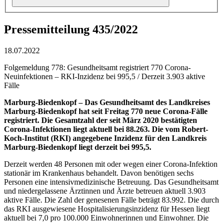
Pressemitteilung 435/2022
18.07.2022
Folgemeldung 778: Gesundheitsamt registriert 770 Corona-
Neuinfektionen – RKI-Inzidenz bei 995,5 / Derzeit 3.903 aktive
Fälle
Marburg-Biedenkopf – Das Gesundheitsamt des Landkreises
Marburg-Biedenkopf hat seit Freitag 770 neue Corona-Fälle
registriert. Die Gesamtzahl der seit März 2020 bestätigten
Corona-Infektionen liegt aktuell bei 88.263. Die vom Robert-
Koch-Institut (RKI) angegebene Inzidenz für den Landkreis
Marburg-Biedenkopf liegt derzeit bei 995,5.
Derzeit werden 48 Personen mit oder wegen einer Corona-Infektion
stationär im Krankenhaus behandelt. Davon benötigen sechs
Personen eine intensivmedizinische Betreuung. Das Gesundheitsamt
und niedergelassene Ärztinnen und Ärzte betreuen aktuell 3.903
aktive Fälle. Die Zahl der genesenen Fälle beträgt 83.992. Die durch
das RKI ausgewiesene Hospitalisierungsinzidenz für Hessen liegt
aktuell bei 7,0 pro 100.000 Einwohnerinnen und Einwohner. Die