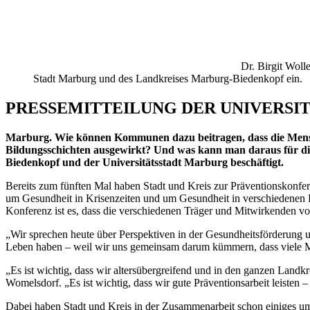
Dr. Birgit Woll
Stadt Marburg und des Landkreises Marburg-Biedenkopf ein.
PRESSEMITTEILUNG DER UNIVERSI
Marburg. Wie können Kommunen dazu beitragen, dass die Mensch
Bildungsschichten ausgewirkt? Und was kann man daraus für di
Biedenkopf und der Universitätsstadt Marburg beschäftigt.
Bereits zum fünften Mal haben Stadt und Kreis zur Präventionskonfer
um Gesundheit in Krisenzeiten und um Gesundheit in verschiedenen 
Konferenz ist es, dass die verschiedenen Träger und Mitwirkenden vo
„Wir sprechen heute über Perspektiven in der Gesundheitsförderung 
Leben haben – weil wir uns gemeinsam darum kümmern, dass viele Me
„Es ist wichtig, dass wir altersübergreifend und in den ganzen Landkr
Womelsdorf. „Es ist wichtig, dass wir gute Präventionsarbeit leisten
Dabei haben Stadt und Kreis in der Zusammenarbeit schon einiges umg