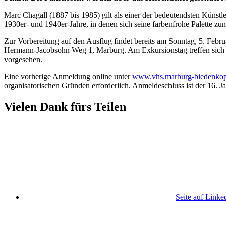
Marc Chagall (1887 bis 1985) gilt als einer der bedeutendsten Künstl
1930er- und 1940er-Jahre, in denen sich seine farbenfrohe Palette z
Zur Vorbereitung auf den Ausflug findet bereits am Sonntag, 5. Febr
Hermann-Jacobsohn Weg 1, Marburg. Am Exkursionstag treffen sich 
vorgesehen.
Eine vorherige Anmeldung online unter
www.vhs.marburg-biedenkop
organisatorischen Gründen erforderlich. Anmeldeschluss ist der 16.
Vielen Dank fürs Teilen
Seite auf Linke