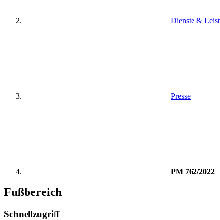
Dienste & Leis
Presse
PM 762/2022
Fußbereich
Schnellzugriff