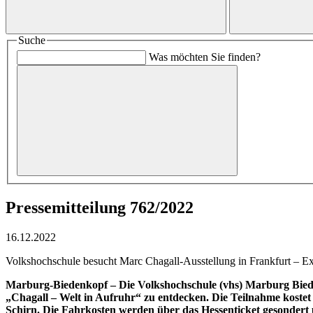
Suche
Was möchten Sie finden?
Pressemitteilung 762/2022
16.12.2022
Volkshochschule besucht Marc Chagall-Ausstellung in Frankfurt – Exp
Marburg-Biedenkopf – Die Volkshochschule (vhs) Marburg Biedenk
„Chagall – Welt in Aufruhr“ zu entdecken. Die Teilnahme kostet 3
Schirn. Die Fahrkosten werden über das Hessenticket gesondert 