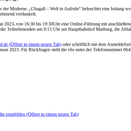
er der Moderne. „Chagall – Welt in Aufruhr“ beleuchtet eine bislang we
unehmend verdunkelt.
uar 2023, von 16:30 bis 19:30Uhr eine Online-Führung mit anschließend
die Teilnehmenden um 9:15 Uhr am Hauptbahnhof Marburg, die Abfahrt 
f.de
(Öffnet in einem neuen Tab)
oder schriftlich mit dem Anmeldeform
 Januar 2023. Für Rückfragen steht die vhs unter der Telefonnummer 0
din empfehlen
(Öffnet in einem neuen Tab)