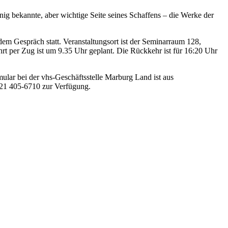
nig bekannte, aber wichtige Seite seines Schaffens – die Werke der
em Gespräch statt. Veranstaltungsort ist der Seminarraum 128,
per Zug ist um 9.35 Uhr geplant. Die Rückkehr ist für 16:20 Uhr
ular bei der vhs-Geschäftsstelle Marburg Land ist aus
6421 405-6710 zur Verfügung.