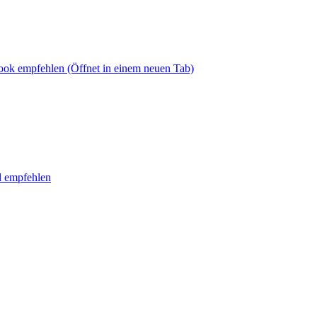
book empfehlen
(Öffnet in einem neuen Tab)
l empfehlen