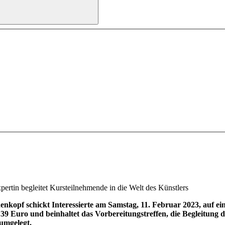
ertin begleitet Kursteilnehmende in die Welt des Künstlers
opf schickt Interessierte am Samstag, 11. Februar 2023, auf eine
9 Euro und beinhaltet das Vorbereitungstreffen, die Begleitung du
umgelegt.