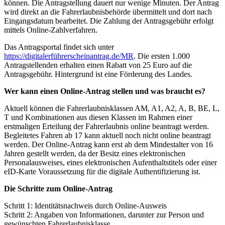
können. Die Antragstellung dauert nur wenige Minuten. Der Antrag
wird direkt an die Fahrerlaubnisbehörde übermittelt und dort nach
Eingangsdatum bearbeitet. Die Zahlung der Antragsgebühr erfolgt
mittels Online-Zahlverfahren.
Das Antragsportal findet sich unter
https://digitalerführerscheinantrag.de/MR
. Die ersten 1.000
Antragstellenden erhalten einen Rabatt von 25 Euro auf die
Antragsgebühr. Hintergrund ist eine Förderung des Landes.
Wer kann einen Online-Antrag stellen und was braucht es?
Aktuell können die Fahrerlaubnisklassen AM, A1, A2, A, B, BE, L,
T und Kombinationen aus diesen Klassen im Rahmen einer
erstmaligen Erteilung der Fahrerlaubnis online beantragt werden.
Begleitetes Fahren ab 17 kann aktuell noch nicht online beantragt
werden. Der Online-Antrag kann erst ab dem Mindestalter von 16
Jahren gestellt werden, da der Besitz eines elektronischen
Personalausweises, eines elektronischen Aufenthaltstitels oder einer
eID-Karte Voraussetzung für die digitale Authentifizierung ist.
Die Schritte zum Online-Antrag
Schritt 1: Identitätsnachweis durch Online-Ausweis
Schritt 2: Angaben von Informationen, darunter zur Person und
gewünschten Fahrerlaubnisklasse