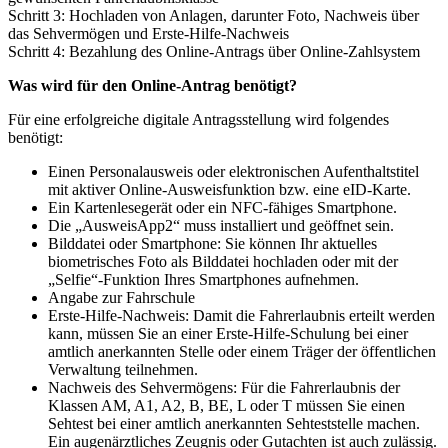
Schritt 3: Hochladen von Anlagen, darunter Foto, Nachweis über
das Sehvermögen und Erste-Hilfe-Nachweis
Schritt 4: Bezahlung des Online-Antrags über Online-Zahlsystem
Was wird für den Online-Antrag benötigt?
Für eine erfolgreiche digitale Antragsstellung wird folgendes
benötigt:
Einen Personalausweis oder elektronischen Aufenthaltstitel
mit aktiver Online-Ausweisfunktion bzw. eine eID-Karte.
Ein Kartenlesegerät oder ein NFC-fähiges Smartphone.
Die „AusweisApp2“ muss installiert und geöffnet sein.
Bilddatei oder Smartphone: Sie können Ihr aktuelles
biometrisches Foto als Bilddatei hochladen oder mit der
„Selfie“-Funktion Ihres Smartphones aufnehmen.
Angabe zur Fahrschule
Erste-Hilfe-Nachweis: Damit die Fahrerlaubnis erteilt werden
kann, müssen Sie an einer Erste-Hilfe-Schulung bei einer
amtlich anerkannten Stelle oder einem Träger der öffentlichen
Verwaltung teilnehmen.
Nachweis des Sehvermögens: Für die Fahrerlaubnis der
Klassen AM, A1, A2, B, BE, L oder T müssen Sie einen
Sehtest bei einer amtlich anerkannten Sehteststelle machen.
Ein augenärztliches Zeugnis oder Gutachten ist auch zulässig.