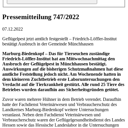
Pressemitteilung 747/2022
07.12.2022
Geflügelpest jetzt amtlich festgestellt – Friedrich-Löffler-Institut
bestätigt Ausbruch in der Gemeinde Münchhausen
Marburg-Biedenkopf – Das für Tierseuchen zuständige
Friedrich-Löffler-Institut hat am Mittwochnachmittag den
Ausbruch der Geflügelpest in Münchhausen bestätigt.
Auswirkungen auf die bisherigen Schutzmaßnahmen hat diese
amtliche Feststellung jedoch nicht. Am Wochenende hatten in
dem kleineren Zuchtbetrieb erste Laboruntersuchungen den
Verdacht auf die Tierkrankheit gestützt. Alle rund 25 Tiere des
Betriebes wurden daraufhin aus Sicherheitsgründen getötet.
Zuvor waren mehrere Hühner in dem Betrieb verendet. Daraufhin
hatte der Fachdienst Veterinärwesen und Verbraucherschutz des
Landkreises Marburg-Biedenkopf weitere Untersuchungen
veranlasst. Neben dem Fachdienst Veterinärwesen und
Verbraucherschutz waren der Geflügelgesundheitsdienst des Landes
Hessen sowie das Hessische Landeslabor in die Untersuchungen