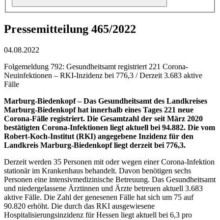
Pressemitteilung 465/2022
04.08.2022
Folgemeldung 792: Gesundheitsamt registriert 221 Corona-
Neuinfektionen – RKI-Inzidenz bei 776,3 / Derzeit 3.683 aktive
Fälle
Marburg-Biedenkopf –
Das Gesundheitsamt des Landkreises
Marburg-Biedenkopf hat innerhalb eines Tages 221 neue
Corona-Fälle registriert. Die Gesamtzahl der seit März 2020
bestätigten Corona-Infektionen liegt aktuell bei 94.882. Die vom
Robert-Koch-Institut (RKI) angegebene Inzidenz für den
Landkreis Marburg-Biedenkopf liegt derzeit bei 776,3.
Derzeit werden 35 Personen mit oder wegen einer Corona-Infektion
stationär im Krankenhaus behandelt. Davon benötigen sechs
Personen eine intensivmedizinische Betreuung. Das Gesundheitsamt
und niedergelassene Ärztinnen und Ärzte betreuen aktuell 3.683
aktive Fälle. Die Zahl der genesenen Fälle hat sich um 75 auf
90.820 erhöht. Die durch das RKI ausgewiesene
Hospitalisierungsinzidenz für Hessen liegt aktuell bei 6,3 pro