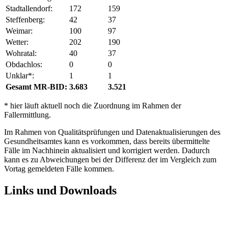
Stadtallendorf:
172
159
Steffenberg:
42
37
Weimar:
100
97
Wetter:
202
190
Wohratal:
40
37
Obdachlos:
0
0
Unklar*:
1
1
Gesamt MR-BID:
3.683
3.521
* hier läuft aktuell noch die Zuordnung im Rahmen der
Fallermittlung.
Im Rahmen von Qualitätsprüfungen und Datenaktualisierungen des
Gesundheitsamtes kann es vorkommen, dass bereits übermittelte
Fälle im Nachhinein aktualisiert und korrigiert werden. Dadurch
kann es zu Abweichungen bei der Differenz der im Vergleich zum
Vortag gemeldeten Fälle kommen.
Links und Downloads