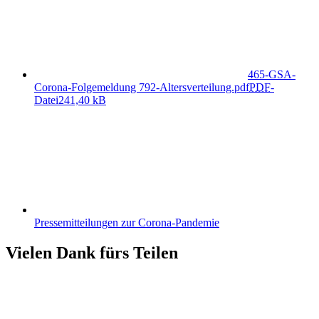
465-GSA-
Corona-Folgemeldung 792-Altersverteilung.pdf
PDF
-
Datei
241,40 kB
Pressemitteilungen zur Corona-Pandemie
Vielen Dank fürs Teilen