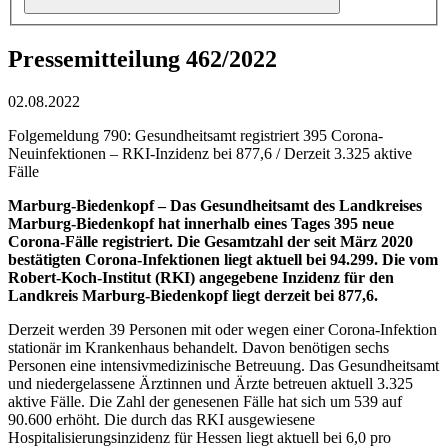
Pressemitteilung 462/2022
02.08.2022
Folgemeldung 790: Gesundheitsamt registriert 395 Corona-
Neuinfektionen – RKI-Inzidenz bei 877,6 / Derzeit 3.325 aktive
Fälle
Marburg-Biedenkopf – Das Gesundheitsamt des Landkreises
Marburg-Biedenkopf hat innerhalb eines Tages 395 neue
Corona-Fälle registriert. Die Gesamtzahl der seit März 2020
bestätigten Corona-Infektionen liegt aktuell bei 94.299. Die vom
Robert-Koch-Institut (RKI) angegebene Inzidenz für den
Landkreis Marburg-Biedenkopf liegt derzeit bei 877,6.
Derzeit werden 39 Personen mit oder wegen einer Corona-Infektion
stationär im Krankenhaus behandelt. Davon benötigen sechs
Personen eine intensivmedizinische Betreuung. Das Gesundheitsamt
und niedergelassene Ärztinnen und Ärzte betreuen aktuell 3.325
aktive Fälle. Die Zahl der genesenen Fälle hat sich um 539 auf
90.600 erhöht. Die durch das RKI ausgewiesene
Hospitalisierungsinzidenz für Hessen liegt aktuell bei 6,0 pro