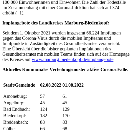
100.000 Einwohnerinnen und Einwohner. Die Zahl der Todesfälle
im Zusammenhang mit einer Corona-Infektion hat sich auf 374
erhöht (+1).
Impfangebote des Landkreises Marburg-Biedenkopf:
Seit dem 1. Oktober 2021 wurden insgesamt 66.224 Impfungen
gegen das Corona-Virus durch die mobilen Impfteams und
Impfpunkte in Zuständigkeit des Gesundheitsamtes verabreicht.
Eine Übersicht über die bisher geplanten Impfaktionen des
Gesundheitsamtes mit mobilen Teams finden sich auf der Homepage
des Kreises auf
www.marburg-biedenkopf.de/impfangebote
.
Aktuelles Kommunales Verteilungsmuster ak
tive Corona-Fälle
:
Stadt/Gemeinde
02.08.2022
01.08.2022
Amöneburg:
57
61
Angelburg:
45
45
Bad Endbach:
124
129
Biedenkopf:
182
170
Breidenbach:
88
83
Cölbe:
66
68