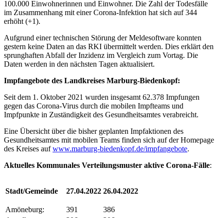
100.000 Einwohnerinnen und Einwohner. Die Zahl der Todesfälle
im Zusammenhang mit einer Corona-Infektion hat sich auf 344
erhöht (+1).
Aufgrund einer technischen Störung der Meldesoftware konnten
gestern keine Daten an das RKI übermittelt werden. Dies erklärt den
sprunghaften Abfall der Inzidenz im Vergleich zum Vortag. Die
Daten werden in den nächsten Tagen aktualisiert.
Impfangebote des Landkreises Marburg-Biedenkopf:
Seit dem 1. Oktober 2021 wurden insgesamt 62.378 Impfungen
gegen das Corona-Virus durch die mobilen Impfteams und
Impfpunkte in Zuständigkeit des Gesundheitsamtes verabreicht.
Eine Übersicht über die bisher geplanten Impfaktionen des
Gesundheitsamtes mit mobilen Teams finden sich auf der Homepage
des Kreises auf
www.marburg-biedenkopf.de/impfangebote
.
Aktuelles Kommunales Verteilungsmuster aktive Corona-Fälle
:
Stadt/Gemeinde
27.04.2022
26.04.2022
Amöneburg:
391
386