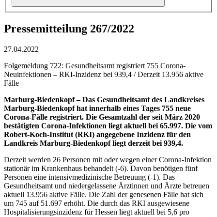
Pressemitteilung 267/2022
27.04.2022
Folgemeldung 722: Gesundheitsamt registriert 755 Corona-
Neuinfektionen – RKI-Inzidenz bei 939,4 / Derzeit 13.956 aktive
Fälle
Marburg-Biedenkopf – Das Gesundheitsamt des Landkreises
Marburg-Biedenkopf hat innerhalb eines Tages 755 neue
Corona-Fälle registriert. Die Gesamtzahl der seit März 2020
bestätigten Corona-Infektionen liegt aktuell bei 65.997. Die vom
Robert-Koch-Institut (RKI) angegebene Inzidenz für den
Landkreis Marburg-Biedenkopf liegt derzeit bei 939,4.
Derzeit werden 26 Personen mit oder wegen einer Corona-Infektion
stationär im Krankenhaus behandelt (-6). Davon benötigen fünf
Personen eine intensivmedizinische Betreuung (-1). Das
Gesundheitsamt und niedergelassene Ärztinnen und Ärzte betreuen
aktuell 13.956 aktive Fälle. Die Zahl der genesenen Fälle hat sich
um 745 auf 51.697 erhöht. Die durch das RKI ausgewiesene
Hospitalisierungsinzidenz für Hessen liegt aktuell bei 5,6 pro