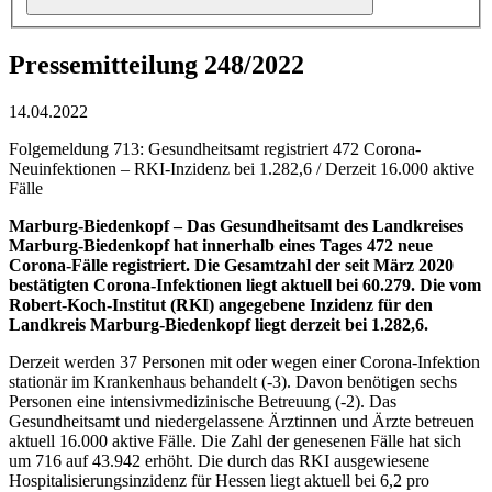
Pressemitteilung 248/2022
14.04.2022
Folgemeldung 713: Gesundheitsamt registriert 472 Corona-
Neuinfektionen – RKI-Inzidenz bei 1.282,6 / Derzeit 16.000 aktive
Fälle
Marburg-Biedenkopf –
Das Gesundheitsamt des Landkreises
Marburg-Biedenkopf hat innerhalb eines Tages 472 neue
Corona-Fälle registriert. Die Gesamtzahl der seit März 2020
bestätigten Corona-Infektionen liegt aktuell bei 60.279. Die vom
Robert-Koch-Institut (RKI) angegebene Inzidenz für den
Landkreis Marburg-Biedenkopf liegt derzeit bei 1.282,6.
Derzeit werden 37 Personen mit oder wegen einer Corona-Infektion
stationär im Krankenhaus behandelt (-3). Davon benötigen sechs
Personen eine intensivmedizinische Betreuung (‑2). Das
Gesundheitsamt und niedergelassene Ärztinnen und Ärzte betreuen
aktuell 16.000 aktive Fälle. Die Zahl der genesenen Fälle hat sich
um 716 auf 43.942 erhöht. Die durch das RKI ausgewiesene
Hospitalisierungsinzidenz für Hessen liegt aktuell bei 6,2 pro