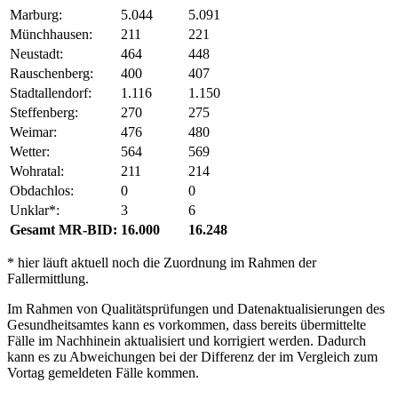
Marburg:
5.044
5.091
Münchhausen:
211
221
Neustadt:
464
448
Rauschenberg:
400
407
Stadtallendorf:
1.116
1.150
Steffenberg:
270
275
Weimar:
476
480
Wetter:
564
569
Wohratal:
211
214
Obdachlos:
0
0
Unklar*:
3
6
Gesamt MR-BID:
16.000
16.248
* hier läuft aktuell noch die Zuordnung im Rahmen der
Fallermittlung.
Im Rahmen von Qualitätsprüfungen und Datenaktualisierungen des
Gesundheitsamtes kann es vorkommen, dass bereits übermittelte
Fälle im Nachhinein aktualisiert und korrigiert werden. Dadurch
kann es zu Abweichungen bei der Differenz der im Vergleich zum
Vortag gemeldeten Fälle kommen.