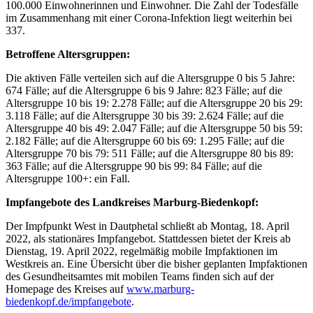
100.000 Einwohnerinnen und Einwohner. Die Zahl der Todesfälle
im Zusammenhang mit einer Corona-Infektion liegt weiterhin bei
337.
Betroffene Altersgruppen:
Die aktiven Fälle verteilen sich auf die Altersgruppe 0 bis 5 Jahre:
674 Fälle; auf die Altersgruppe 6 bis 9 Jahre: 823 Fälle; auf die
Altersgruppe 10 bis 19: 2.278 Fälle; auf die Altersgruppe 20 bis 29:
3.118 Fälle; auf die Altersgruppe 30 bis 39: 2.624 Fälle; auf die
Altersgruppe 40 bis 49: 2.047 Fälle; auf die Altersgruppe 50 bis 59:
2.182 Fälle; auf die Altersgruppe 60 bis 69: 1.295 Fälle; auf die
Altersgruppe 70 bis 79: 511 Fälle; auf die Altersgruppe 80 bis 89:
363 Fälle; auf die Altersgruppe 90 bis 99: 84 Fälle; auf die
Altersgruppe 100+: ein Fall.
Impfangebote des Landkreises Marburg-Biedenkopf:
Der Impfpunkt West in Dautphetal schließt ab Montag, 18. April
2022, als stationäres Impfangebot. Stattdessen bietet der Kreis ab
Dienstag, 19. April 2022, regelmäßig mobile Impfaktionen im
Westkreis an. Eine Übersicht über die bisher geplanten Impfaktionen
des Gesundheitsamtes mit mobilen Teams finden sich auf der
Homepage des Kreises auf
www.marburg-
biedenkopf.de/impfangebote
.