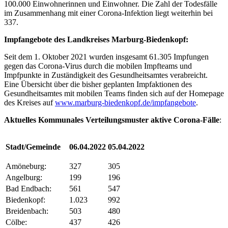
100.000 Einwohnerinnen und Einwohner. Die Zahl der Todesfälle
im Zusammenhang mit einer Corona-Infektion liegt weiterhin bei
337.
Impfangebote des Landkreises Marburg-Biedenkopf:
Seit dem 1. Oktober 2021 wurden insgesamt 61.305 Impfungen
gegen das Corona-Virus durch die mobilen Impfteams und
Impfpunkte in Zuständigkeit des Gesundheitsamtes verabreicht.
Eine Übersicht über die bisher geplanten Impfaktionen des
Gesundheitsamtes mit mobilen Teams finden sich auf der Homepage
des Kreises auf
www.marburg-biedenkopf.de/impfangebote
.
Aktuelles Kommunales Verteilungsmuster aktive Corona-Fälle
:
Stadt/Gemeinde
06.04.2022
05.04.2022
Amöneburg:
327
305
Angelburg:
199
196
Bad Endbach:
561
547
Biedenkopf:
1.023
992
Breidenbach:
503
480
Cölbe:
437
426