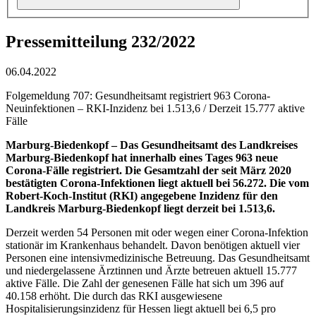
Pressemitteilung 232/2022
06.04.2022
Folgemeldung 707: Gesundheitsamt registriert 963 Corona-
Neuinfektionen – RKI-Inzidenz bei 1.513,6 / Derzeit 15.777 aktive
Fälle
Marburg-Biedenkopf – Das Gesundheitsamt des Landkreises
Marburg-Biedenkopf hat innerhalb eines Tages 963 neue
Corona-Fälle registriert. Die Gesamtzahl der seit März 2020
bestätigten Corona-Infektionen liegt aktuell bei 56.272. Die vom
Robert-Koch-Institut (RKI) angegebene Inzidenz für den
Landkreis Marburg-Biedenkopf liegt derzeit bei 1.513,6.
Derzeit werden 54 Personen mit oder wegen einer Corona-Infektion
stationär im Krankenhaus behandelt. Davon benötigen aktuell vier
Personen eine intensivmedizinische Betreuung. Das Gesundheitsamt
und niedergelassene Ärztinnen und Ärzte betreuen aktuell 15.777
aktive Fälle. Die Zahl der genesenen Fälle hat sich um 396 auf
40.158 erhöht. Die durch das RKI ausgewiesene
Hospitalisierungsinzidenz für Hessen liegt aktuell bei 6,5 pro