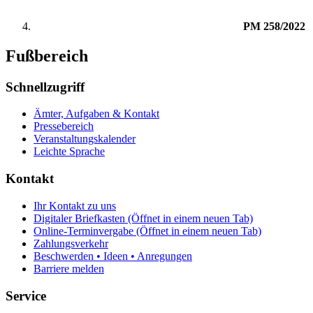
PM 258/2022
Fußbereich
Schnellzugriff
Ämter, Aufgaben & Kontakt
Pressebereich
Veranstaltungskalender
Leichte Sprache
Kontakt
Ihr Kontakt zu uns
Digitaler Briefkasten
(Öffnet in einem neuen Tab)
Online-Terminvergabe
(Öffnet in einem neuen Tab)
Zahlungsverkehr
Beschwerden • Ideen • Anregungen
Barriere melden
Service