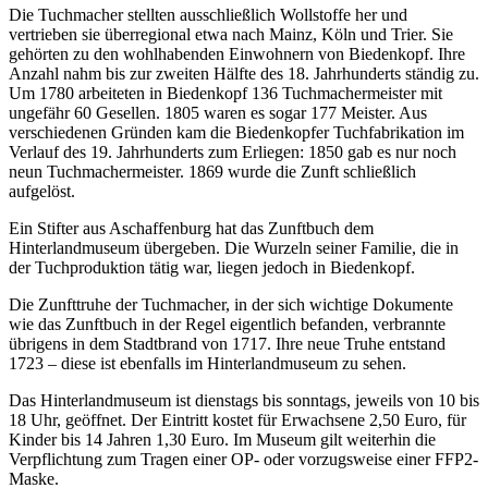
Die Tuchmacher stellten ausschließlich Wollstoffe her und
vertrieben sie überregional etwa nach Mainz, Köln und Trier. Sie
gehörten zu den wohlhabenden Einwohnern von Biedenkopf. Ihre
Anzahl nahm bis zur zweiten Hälfte des 18. Jahrhunderts ständig zu.
Um 1780 arbeiteten in Biedenkopf 136 Tuchmachermeister mit
ungefähr 60 Gesellen. 1805 waren es sogar 177 Meister. Aus
verschiedenen Gründen kam die Biedenkopfer Tuchfabrikation im
Verlauf des 19. Jahrhunderts zum Erliegen: 1850 gab es nur noch
neun Tuchmachermeister. 1869 wurde die Zunft schließlich
aufgelöst.
Ein Stifter aus Aschaffenburg hat das Zunftbuch dem
Hinterlandmuseum übergeben. Die Wurzeln seiner Familie, die in
der Tuchproduktion tätig war, liegen jedoch in Biedenkopf.
Die Zunfttruhe der Tuchmacher, in der sich wichtige Dokumente
wie das Zunftbuch in der Regel eigentlich befanden, verbrannte
übrigens in dem Stadtbrand von 1717. Ihre neue Truhe entstand
1723 – diese ist ebenfalls im Hinterlandmuseum zu sehen.
Das Hinterlandmuseum ist dienstags bis sonntags, jeweils von 10 bis
18 Uhr, geöffnet. Der Eintritt kostet für Erwachsene 2,50 Euro, für
Kinder bis 14 Jahren 1,30 Euro. Im Museum gilt weiterhin die
Verpflichtung zum Tragen einer OP- oder vorzugsweise einer FFP2-
Maske.