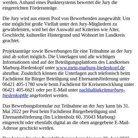
werden. Anhand eines Punktesystems bewertet die Jury die
eingereichten Förderanträge.
Die Jury wird aus einem Pool von Bewerbenden ausgewählt: Um
eine möglichst große Vielfalt unter den Jury-Mitgliedern zu
gewährleisten, wird bei der Auswahl auf Kriterien wie Alter,
Geschlecht, kultureller Hintergrund und Wohnort im Landkreis
geachtet.
Projektanträge sowie Bewerbungen für eine Teilnahme an der Jury
sind ab sofort möglich. Die Unterlagen und alle wichtigen
Informationen sind auf der Beteiligungsplattform des Landkreises
Marburg-Biedenkopf unter
www.mein-marburg-biedenkopf.de
abrufbar. Zusätzlich können die Unterlagen auch telefonisch beim
Fachdienst für Bürger Beteiligung und Ehrenamtsförderung unter
06421 405-1780 sowie beim Fachdienst für Kreisentwicklung unter
06421 405-6621 oder per E-Mail unter
nachhaltigkeit
marburg-
biedenkopf
de
angefordert werden.
Das Bewerbungsformular zur Teilnahme an der Jury kann bis 31.
Mai 2022 per Post beim Fachdienst Bürgerbeteiligung und
Ehrenamtsförderung (Im Lichtenholz 60, 35043 Marburg)
eingereicht oder ebenfalls digital an die oben angegebene E-Mail-
Adresse geschickt werden.