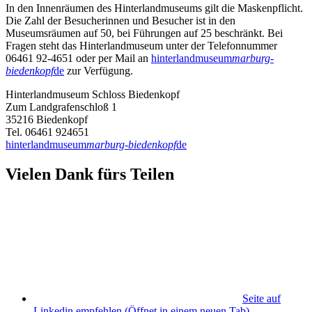
In den Innenräumen des Hinterlandmuseums gilt die Maskenpflicht.
Die Zahl der Besucherinnen und Besucher ist in den
Museumsräumen auf 50, bei Führungen auf 25 beschränkt. Bei
Fragen steht das Hinterlandmuseum unter der Telefonnummer
06461 92-4651 oder per Mail an
hinterlandmuseum
marburg-
biedenkopf
de
zur Verfügung.
Hinterlandmuseum Schloss Biedenkopf
Zum Landgrafenschloß 1
35216 Biedenkopf
Tel. 06461 924651
hinterlandmuseum
marburg-biedenkopf
de
Vielen Dank fürs Teilen
Seite auf
Linkedin empfehlen
(Öffnet in einem neuen Tab)