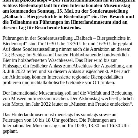
Schloss Biedenkopf lädt für den Internationalen Museumstag
am kommenden Sonntag, 15. Mai, zu der Sonderausstellung
„Balbach – Biergeschichte in Biedenkopf“ ein. Der Besuch und
die Teilnahme an Führungen im Hinterlandmuseum sind an
diesem Tag für Besuchende kostenlos.
Führungen in der Sonderausstellung „Balbach – Biergeschichte in
Biedenkopf“ sind für 10:30 Uhr, 13:30 Uhr und 16:30 Uhr geplant.
Auf diese Sonderausstellung nimmt auch die Attraktion an diesem
Tag Bezug: Im Schlosshof brauen Hobbybrauende handwerklich
Bier im holzbefeuerten Waschkessel. Das Bier wird bis zur
Finissage, ein festlicher Anlass zum Abschluss der Ausstellung, am
3. Juli 2022 reifen und zu diesem Anlass ausgeschenkt. Aber auch
am Aktionstag können Interessierte regionale Bierspezialitäten
probieren und nichtalkoholische Getränke vor Ort trinken.
Der Internationale Museumstag soll auf die Vielfalt und Bedeutung
von Museen aufmerksam machen. Der Aktionstag wechselt jährlich
sein Motto, im Jahr 2022 lautet es „Museen mit Freude entdecken“.
Das Hinterlandmuseum ist dienstags bis sonntags sowie an
Feiertagen von 10 bis 18 Uhr geöffnet. Die Führungen am
Internationalen Museumstag sind für 10:30, 13:30 und 16:30 Uhr
geplant.