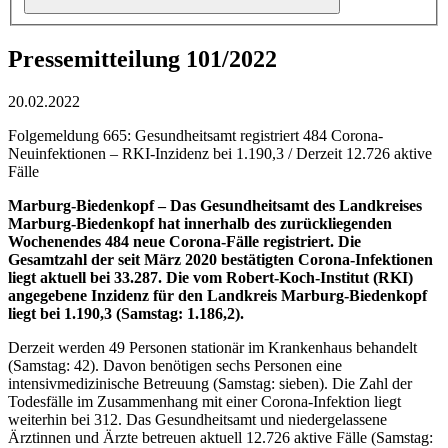
Pressemitteilung 101/2022
20.02.2022
Folgemeldung 665: Gesundheitsamt registriert 484 Corona-
Neuinfektionen – RKI-Inzidenz bei 1.190,3 / Derzeit 12.726 aktive
Fälle
Marburg-Biedenkopf –
Das Gesundheitsamt des Landkreises
Marburg-Biedenkopf hat innerhalb des zurückliegenden
Wochenendes 484 neue Corona-Fälle registriert. Die
Gesamtzahl der seit März 2020 bestätigten Corona-Infektionen
liegt aktuell bei 33.287. Die vom Robert-Koch-Institut (RKI)
angegebene Inzidenz für den Landkreis Marburg-Biedenkopf
liegt bei 1.190,3 (Samstag: 1.186,2).
Derzeit werden 49 Personen stationär im Krankenhaus behandelt
(Samstag: 42). Davon benötigen sechs Personen eine
intensivmedizinische Betreuung (Samstag: sieben). Die Zahl der
Todesfälle im Zusammenhang mit einer Corona-Infektion liegt
weiterhin bei 312. Das Gesundheitsamt und niedergelassene
Ärztinnen und Ärzte betreuen aktuell 12.726 aktive Fälle (Samstag: