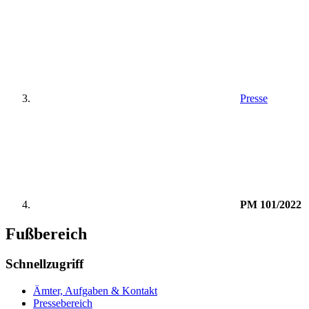
Presse
PM 101/2022
Fußbereich
Schnellzugriff
Ämter, Aufgaben & Kontakt
Pressebereich