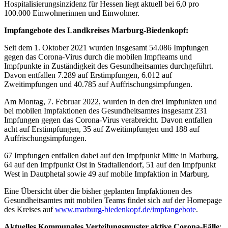
Hospitalisierungsinzidenz für Hessen liegt aktuell bei 6,0 pro
100.000 Einwohnerinnen und Einwohner.
Impfangebote des Landkreises Marburg-Biedenkopf:
Seit dem 1. Oktober 2021 wurden insgesamt 54.086 Impfungen
gegen das Corona-Virus durch die mobilen Impfteams und
Impfpunkte in Zuständigkeit des Gesundheitsamtes durchgeführt.
Davon entfallen 7.289 auf Erstimpfungen, 6.012 auf
Zweitimpfungen und 40.785 auf Auffrischungsimpfungen.
Am Montag, 7. Februar 2022, wurden in den drei Impfunkten und
bei mobilen Impfaktionen des Gesundheitsamtes insgesamt 231
Impfungen gegen das Corona-Virus verabreicht. Davon entfallen
acht auf Erstimpfungen, 35 auf Zweitimpfungen und 188 auf
Auffrischungsimpfungen.
67 Impfungen entfallen dabei auf den Impfpunkt Mitte in Marburg,
64 auf den Impfpunkt Ost in Stadtallendorf, 51 auf den Impfpunkt
West in Dautphetal sowie 49 auf mobile Impfaktion in Marburg.
Eine Übersicht über die bisher geplanten Impfaktionen des
Gesundheitsamtes mit mobilen Teams findet sich auf der Homepage
des Kreises auf
www.marburg-biedenkopf.de/impfangebote
.
Aktuelles Kommunales Verteilungsmuster aktive Corona-Fälle
: