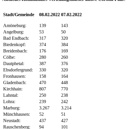
Stadt/Gemeinde
08.02.2022
07.02.2022
Amöneburg:
139
143
Angelburg:
53
50
Bad Endbach:
317
320
Biedenkopf:
374
384
Breidenbach:
176
169
Cölbe:
280
260
Dautphetal:
387
376
Ebsdorfergrund:
330
320
Fronhausen:
158
164
Gladenbach:
470
448
Kirchhain:
807
770
Lahntal:
250
238
Lohra:
239
242
Marburg:
3.267
3.214
Münchhausen:
52
51
Neustadt:
437
427
Rauschenberg:
94
101