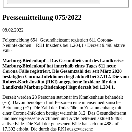
Pressemitteilung 075/2022
08.02.2022
Folgemeldung 654: Gesundheitsamt registriert 611 Corona-
Neuinfektionen – RKI-Inzidenz bei 1.204,1 / Derzeit 9.498 aktive
Fälle
Marburg-Biedenkopf – Das Gesundheitsamt des Landkreises
Marburg-Biedenkopf hat innerhalb eines Tages 611 neue
Corona-Fälle registriert. Die Gesamtzahl der seit März 2020
bestätigten Corona-Infektionen liegt aktuell bei 27.112. Die vom
Robert-Koch-Institut (RKI) angegebene Inzidenz für den
Landkreis Marburg-Biedenkopf liegt derzeit bei 1.204,1.
Derzeit werden 28 Personen stationär im Krankenhaus behandelt
(+5). Davon benötigen fünf Personen eine intensivmedizinische
Betreuung (+2). Die Zahl der Todesfälle im Zusammenhang mit
einer Corona-Infektion beträgt weiterhin 312. Das Gesundheitsamt
und niedergelassene Ärztinnen und Ärzte betreuen aktuell 9.498
aktive Fälle. Die Zahl der genesenen Fälle hat sich um 488 auf
17.302 erhöht. Die durch das RKI ausgewiesene