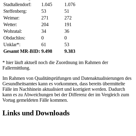
Stadtallendorf:
1.045
1.076
Steffenberg:
53
51
Weimar:
271
272
Wetter:
204
191
Wohratal:
34
36
Obdachlos:
0
0
Unklar*:
61
53
Gesamt MR-BID:
9.498
9.383
* hier läuft aktuell noch die Zuordnung im Rahmen der
Fallermittlung.
Im Rahmen von Qualitätsprüfungen und Datenaktualisierungen des
Gesundheitsamtes kann es vorkommen, dass bereits übermittelte
Fälle im Nachhinein aktualisiert und korrigiert werden. Dadurch
kann es zu Abweichungen bei der Differenz der im Vergleich zum
Vortag gemeldeten Fälle kommen.
Links und Downloads