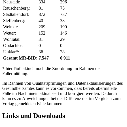
Neustadt:
334
296
Rauschenberg:
81
75
Stadtallendorf:
872
787
Steffenberg:
40
38
Weimar:
209
190
Wetter:
152
146
Wohratal:
31
29
Obdachlos:
0
0
Unklar*:
36
28
Gesamt MR-BID:
7.547
6.911
* hier läuft aktuell noch die Zuordnung im Rahmen der
Fallermittlung.
Im Rahmen von Qualitätsprüfungen und Datenaktualisierungen des
Gesundheitsamtes kann es vorkommen, dass bereits übermittelte
Fälle im Nachhinein aktualisiert und korrigiert werden. Dadurch
kann es zu Abweichungen bei der Differenz der im Vergleich zum
Vortag gemeldeten Fälle kommen.
Links und Downloads