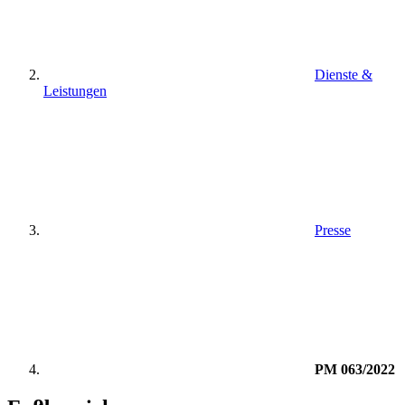
Dienste &
Leistungen
Presse
PM 063/2022