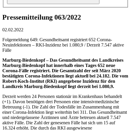
Pressemitteilung 063/2022
02.02.2022
Folgemeldung 649: Gesundheitsamt registriert 652 Corona-
Neuinfektionen – RKI-Inzidenz bei 1.080,9 / Derzeit 7.547 aktive
Fälle
Marburg-Biedenkopf –
Das Gesundheitsamt des Landkreises
Marburg-Biedenkopf hat innerhalb eines Tages 652 neue
Corona-Fälle registriert. Die Gesamtzahl der seit März 2020
bestätigten Corona-Infektionen liegt aktuell bei 24.182. Die vom
Robert-Koch-Institut (RKI) angegebene Inzidenz für den
Landkreis Marburg-Biedenkopf liegt derzeit bei 1.080,9.
Derzeit werden 24 Personen stationär im Krankenhaus behandelt
(+1). Davon benötigen drei Personen eine intensivmedizinische
Betreuung (-1). Die Zahl der Todesfälle im Zusammenhang mit
einer Corona-Infektion liegt weiterhin bei 311. Das Gesundheitsamt
und niedergelassene Ärztinnen und Ärzte betreuen aktuell 7.547
aktive Fälle. Die Zahl der genesenen Fälle hat sich um 15 auf
16.324 erhöht. Die durch das RKI ausgewiesene