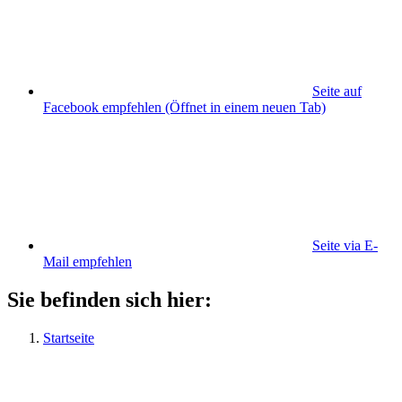
Seite auf
Facebook empfehlen
(Öffnet in einem neuen Tab)
Seite via E-
Mail empfehlen
Sie befinden sich hier:
Startseite