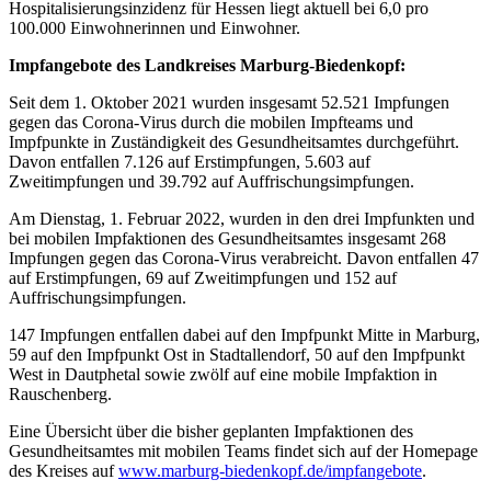
Hospitalisierungsinzidenz für Hessen liegt aktuell bei 6,0 pro
100.000 Einwohnerinnen und Einwohner.
Impfangebote des Landkreises Marburg-Biedenkopf:
Seit dem 1. Oktober 2021 wurden insgesamt 52.521 Impfungen
gegen das Corona-Virus durch die mobilen Impfteams und
Impfpunkte in Zuständigkeit des Gesundheitsamtes durchgeführt.
Davon entfallen 7.126 auf Erstimpfungen, 5.603 auf
Zweitimpfungen und 39.792 auf Auffrischungsimpfungen.
Am Dienstag, 1. Februar 2022, wurden in den drei Impfunkten und
bei mobilen Impfaktionen des Gesundheitsamtes insgesamt 268
Impfungen gegen das Corona-Virus verabreicht. Davon entfallen 47
auf Erstimpfungen, 69 auf Zweitimpfungen und 152 auf
Auffrischungsimpfungen.
147 Impfungen entfallen dabei auf den Impfpunkt Mitte in Marburg,
59 auf den Impfpunkt Ost in Stadtallendorf, 50 auf den Impfpunkt
West in Dautphetal sowie zwölf auf eine mobile Impfaktion in
Rauschenberg.
Eine Übersicht über die bisher geplanten Impfaktionen des
Gesundheitsamtes mit mobilen Teams findet sich auf der Homepage
des Kreises auf
www.marburg-biedenkopf.de/impfangebote
.