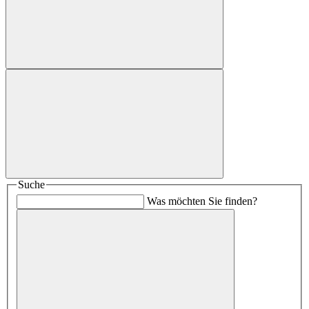
Suche
Was möchten Sie finden?