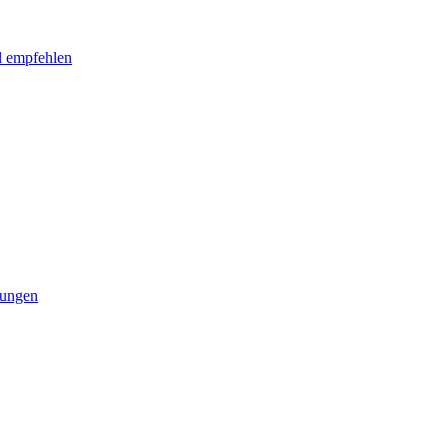
l empfehlen
tungen