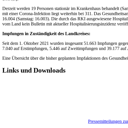
Derzeit werden 19 Personen stationär im Krankenhaus behandelt (Sam
mit einer Corona-Infektion liegt weiterhin bei 311. Das Gesundheitsam
16.004 (Samstag: 16.003). Die durch das RKI ausgewiesene Hospital
vom Land kein Bulletin mit aktueller Hospitalisierungsinzidenz veröf
Impfungen in Zuständigkeit des Landkreises:
Seit dem 1. Oktober 2021 wurden insgesamt 51.663 Impfungen gegen 
7.040 auf Erstimpfungen, 5.446 auf Zweitimpfungen und 39.177 auf
Eine Übersicht über die bisher geplanten Impfaktionen des Gesundhe
Links und Downloads
Pressemitteilungen z