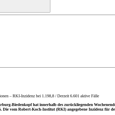
nen – RKI-Inzidenz bei 1.198,8 / Derzeit 6.601 aktive Fälle
burg-Biedenkopf hat innerhalb des zurückliegenden Wochenendes 7
916. Die vom Robert-Koch-Institut (RKI) angegebene Inzidenz für d