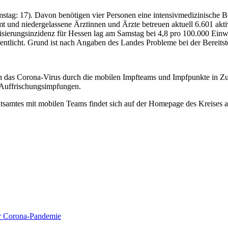
stag: 17). Davon benötigen vier Personen eine intensivmedizinische 
t und niedergelassene Ärztinnen und Ärzte betreuen aktuell 6.601 aktiv
isierungsinzidenz für Hessen lag am Samstag bei 4,8 pro 100.000 Ei
fentlicht. Grund ist nach Angaben des Landes Probleme bei der Bereits
das Corona-Virus durch die mobilen Impfteams und Impfpunkte in Zus
 Auffrischungsimpfungen.
itsamtes mit mobilen Teams findet sich auf der Homepage des Kreises 
ur Corona-Pandemie