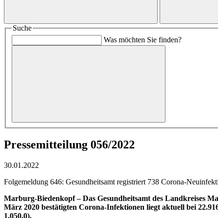
Suche
Was möchten Sie finden?
Pressemitteilung 056/2022
30.01.2022
Folgemeldung 646: Gesundheitsamt registriert 738 Corona-Neuinfektio
Marburg-Biedenkopf –
Das Gesundheitsamt des Landkreises Mar
März 2020 bestätigten Corona-Infektionen liegt aktuell bei 22.
1.050,0).