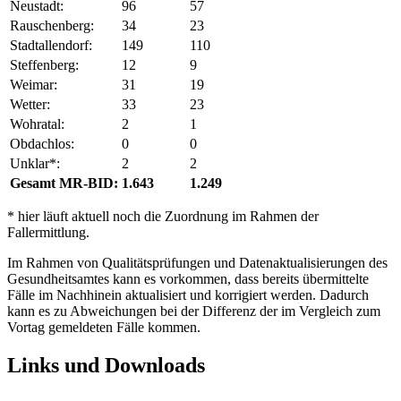
Neustadt:
96
57
Rauschenberg:
34
23
Stadtallendorf:
149
110
Steffenberg:
12
9
Weimar:
31
19
Wetter:
33
23
Wohratal:
2
1
Obdachlos:
0
0
Unklar*:
2
2
Gesamt MR-BID:
1.643
1.249
* hier läuft aktuell noch die Zuordnung im Rahmen der
Fallermittlung.
Im Rahmen von Qualitätsprüfungen und Datenaktualisierungen des
Gesundheitsamtes kann es vorkommen, dass bereits übermittelte
Fälle im Nachhinein aktualisiert und korrigiert werden. Dadurch
kann es zu Abweichungen bei der Differenz der im Vergleich zum
Vortag gemeldeten Fälle kommen.
Links und Downloads