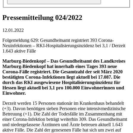
Pressemitteilung 024/2022
12.01.2022
Folgemeldung 629: Gesundheitsamt registriert 393 Corona-
Neuinfektionen – RKI-Hospitalisierungsinzidenz bei 3,1 / Derzeit
1.643 aktive Fälle
Marburg-Biedenkopf – Das Gesundheitsamt des Landkreises
Marburg-Biedenkopf hat innerhalb eines Tages 393 neue
Corona-Fälle registriert. Die Gesamtzahl der seit März 2020
bestätigten Corona-Infektionen liegt aktuell bei 17.087. Die
durch das RKI ausgewiesene Hospitalisierungsinzidenz für
Hessen liegt aktuell bei 3,1 pro 100.000 Einwohnerinnen und
Einwohner.
Derzeit werden 15 Personen stationär im Krankenhaus behandelt
(+3). Davon benötigen sieben Personen eine intensivmedizinische
Betreuung (+1). Die Zahl der Todesfälle im Zusammenhang mit
einer Corona-Infektion beträgt weiterhin 309. Das Gesundheitsamt
und niedergelassene Ärztinnen und Ärzte betreuen aktuell 1.643
aktive Fälle. Die Zahl der genesenen Fälle hat sich um zwei auf