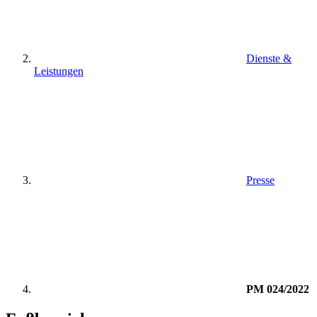
Dienste &
Leistungen
Presse
PM 024/2022