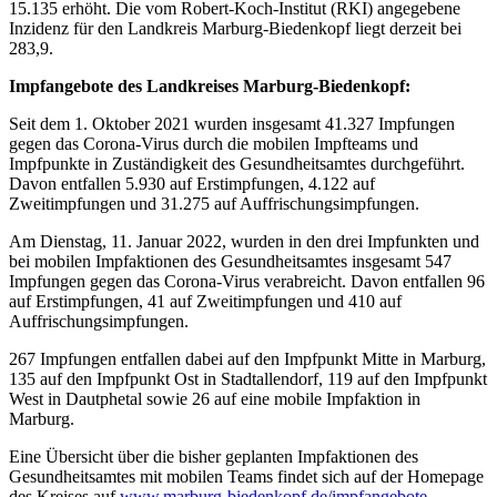
15.135 erhöht. Die vom Robert-Koch-Institut (RKI) angegebene
Inzidenz für den Landkreis Marburg-Biedenkopf liegt derzeit bei
283,9.
Impfangebote des Landkreises Marburg-Biedenkopf:
Seit dem 1. Oktober 2021 wurden insgesamt 41.327 Impfungen
gegen das Corona-Virus durch die mobilen Impfteams und
Impfpunkte in Zuständigkeit des Gesundheitsamtes durchgeführt.
Davon entfallen 5.930 auf Erstimpfungen, 4.122 auf
Zweitimpfungen und 31.275 auf Auffrischungsimpfungen.
Am Dienstag, 11. Januar 2022, wurden in den drei Impfunkten und
bei mobilen Impfaktionen des Gesundheitsamtes insgesamt 547
Impfungen gegen das Corona-Virus verabreicht. Davon entfallen 96
auf Erstimpfungen, 41 auf Zweitimpfungen und 410 auf
Auffrischungsimpfungen.
267 Impfungen entfallen dabei auf den Impfpunkt Mitte in Marburg,
135 auf den Impfpunkt Ost in Stadtallendorf, 119 auf den Impfpunkt
West in Dautphetal sowie 26 auf eine mobile Impfaktion in
Marburg.
Eine Übersicht über die bisher geplanten Impfaktionen des
Gesundheitsamtes mit mobilen Teams findet sich auf der Homepage
des Kreises auf
www.marburg-biedenkopf.de/impfangebote
.