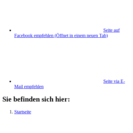
Seite auf
Facebook empfehlen
(Öffnet in einem neuen Tab)
Seite via E-
Mail empfehlen
Sie befinden sich hier:
Startseite