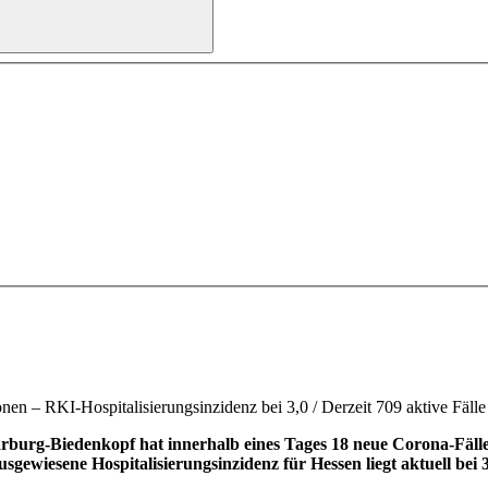
en – RKI-Hospitalisierungsinzidenz bei 3,0 / Derzeit 709 aktive Fälle
rg-Biedenkopf hat innerhalb eines Tages 18 neue Corona-Fälle re
ausgewiesene Hospitalisierungsinzidenz für Hessen liegt aktuell b