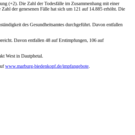
uung (+2). Die Zahl der Todesfälle im Zusammenhang mit einer
e Zahl der genesenen Fälle hat sich um 121 auf 14.885 erhöht. Die
tändigkeit des Gesundheitsamtes durchgeführt. Davon entfallen
eicht. Davon entfallen 48 auf Erstimpfungen, 106 auf
kt West in Dautphetal.
auf
www.marburg-biedenkopf.de/impfangebote
.