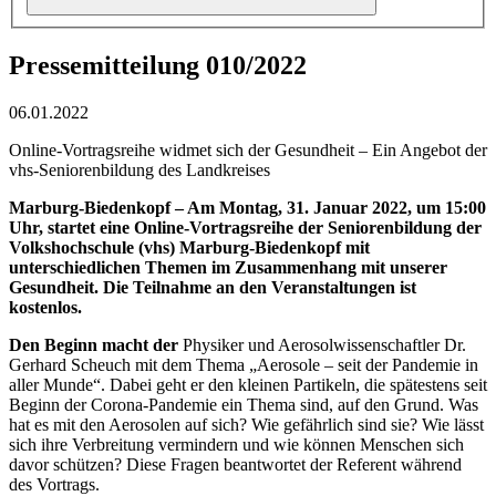
Pressemitteilung 010/2022
06.01.2022
Online-Vortragsreihe widmet sich der Gesundheit – Ein Angebot der
vhs-Seniorenbildung des Landkreises
Marburg-Biedenkopf – Am Montag, 31. Januar 2022, um 15:00
Uhr, startet eine Online-Vortragsreihe der Seniorenbildung der
Volkshochschule (vhs) Marburg-Biedenkopf mit
unterschiedlichen Themen im Zusammenhang mit unserer
Gesundheit. Die Teilnahme an den Veranstaltungen ist
kostenlos.
Den Beginn macht der
Physiker und Aerosolwissenschaftler Dr.
Gerhard Scheuch mit dem Thema „Aerosole – seit der Pandemie in
aller Munde“. Dabei geht er den kleinen Partikeln, die spätestens seit
Beginn der Corona-Pandemie ein Thema sind, auf den Grund. Was
hat es mit den Aerosolen auf sich? Wie gefährlich sind sie? Wie lässt
sich ihre Verbreitung vermindern und wie können Menschen sich
davor schützen? Diese Fragen beantwortet der Referent während
des Vortrags.