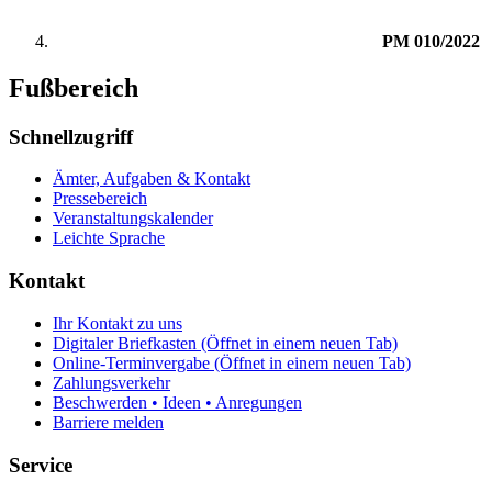
PM 010/2022
Fußbereich
Schnellzugriff
Ämter, Aufgaben & Kontakt
Pressebereich
Veranstaltungskalender
Leichte Sprache
Kontakt
Ihr Kontakt zu uns
Digitaler Briefkasten
(Öffnet in einem neuen Tab)
Online-Terminvergabe
(Öffnet in einem neuen Tab)
Zahlungsverkehr
Beschwerden • Ideen • Anregungen
Barriere melden
Service