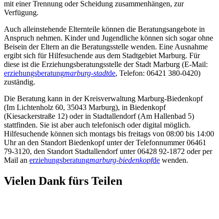
mit einer Trennung oder Scheidung zusammenhängen, zur
Verfügung.
Auch alleinstehende Elternteile können die Beratungsangebote in
Anspruch nehmen. Kinder und Jugendliche können sich sogar ohne
Beisein der Eltern an die Beratungsstelle wenden. Eine Ausnahme
ergibt sich für Hilfesuchende aus dem Stadtgebiet Marburg. Für
diese ist die Erziehungsberatungsstelle der Stadt Marburg (E-Mail:
erziehungsberatung
marburg-stadt
de
, Telefon: 06421 380-0420)
zuständig.
Die Beratung kann in der Kreisverwaltung Marburg-Biedenkopf
(Im Lichtenholz 60, 35043 Marburg), in Biedenkopf
(Kiesackerstraße 12) oder in Stadtallendorf (Am Hallenbad 5)
stattfinden. Sie ist aber auch telefonisch oder digital möglich.
Hilfesuchende können sich montags bis freitags von 08:00 bis 14:00
Uhr an den Standort Biedenkopf unter der Telefonnummer 06461
79-3120, den Standort Stadtallendorf unter 06428 92-1872 oder per
Mail an
erziehungsberatung
marburg-biedenkopf
de
wenden.
Vielen Dank fürs Teilen