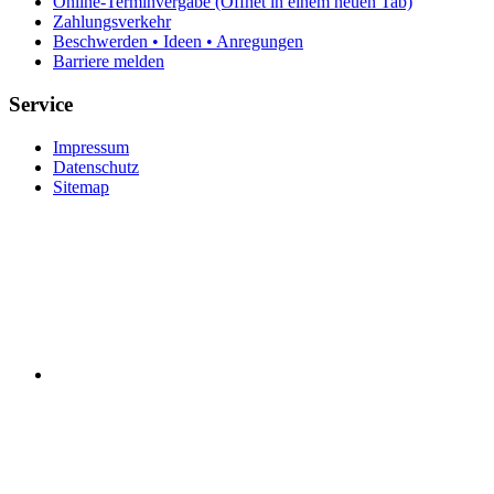
Online-Terminvergabe
(Öffnet in einem neuen Tab)
Zahlungsverkehr
Beschwerden • Ideen • Anregungen
Barriere melden
Service
Impressum
Datenschutz
Sitemap