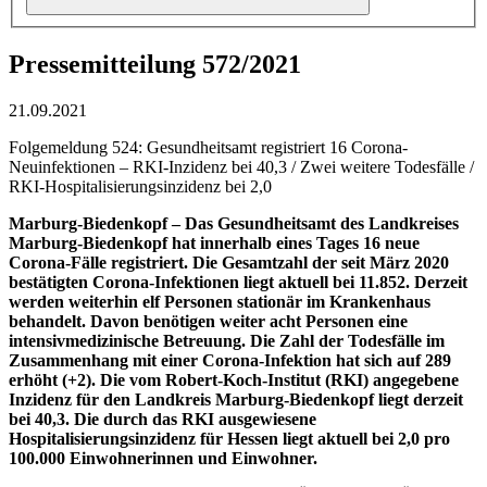
Pressemitteilung 572/2021
21.09.2021
Folgemeldung 524: Gesundheitsamt registriert 16 Corona-
Neuinfektionen – RKI-Inzidenz bei 40,3 / Zwei weitere Todesfälle /
RKI-Hospitalisierungsinzidenz bei 2,0
Marburg-Biedenkopf –
Das Gesundheitsamt des Landkreises
Marburg-Biedenkopf hat innerhalb eines Tages 16 neue
Corona-Fälle registriert. Die Gesamtzahl der seit März 2020
bestätigten Corona-Infektionen liegt aktuell bei 11.852. Derzeit
werden weiterhin elf Personen stationär im Krankenhaus
behandelt. Davon benötigen weiter acht Personen eine
intensivmedizinische Betreuung. Die Zahl der Todesfälle im
Zusammenhang mit einer Corona-Infektion hat sich auf 289
erhöht (+2). Die vom Robert-Koch-Institut (RKI) angegebene
Inzidenz für den Landkreis Marburg-Biedenkopf liegt derzeit
bei 40,3. Die durch das RKI ausgewiesene
Hospitalisierungsinzidenz für Hessen liegt aktuell bei 2,0 pro
100.000 Einwohnerinnen und Einwohner.