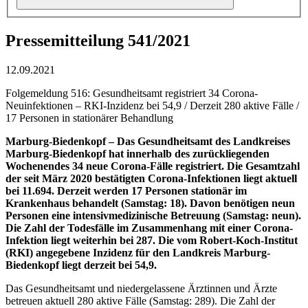
Pressemitteilung 541/2021
12.09.2021
Folgemeldung 516: Gesundheitsamt registriert 34 Corona-
Neuinfektionen – RKI-Inzidenz bei 54,9 / Derzeit 280 aktive Fälle /
17 Personen in stationärer Behandlung
Marburg-Biedenkopf – Das Gesundheitsamt des Landkreises
Marburg-Biedenkopf hat innerhalb des zurückliegenden
Wochenendes 34 neue Corona-Fälle registriert. Die Gesamtzahl
der seit März 2020 bestätigten Corona-Infektionen liegt aktuell
bei 11.694. Derzeit werden 17 Personen stationär im
Krankenhaus behandelt (Samstag: 18). Davon benötigen neun
Personen eine intensivmedizinische Betreuung (Samstag: neun).
Die Zahl der Todesfälle im Zusammenhang mit einer Corona-
Infektion liegt weiterhin bei 287. Die vom Robert-Koch-Institut
(RKI) angegebene Inzidenz für den Landkreis Marburg-
Biedenkopf liegt derzeit bei 54,9.
Das Gesundheitsamt und niedergelassene Ärztinnen und Ärzte
betreuen aktuell 280 aktive Fälle (Samstag: 289). Die Zahl der