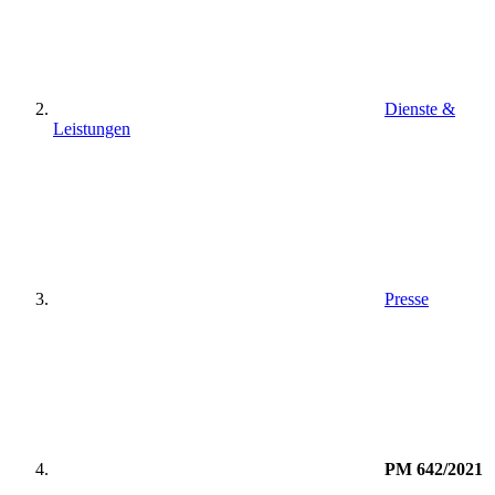
Dienste &
Leistungen
Presse
PM 642/2021