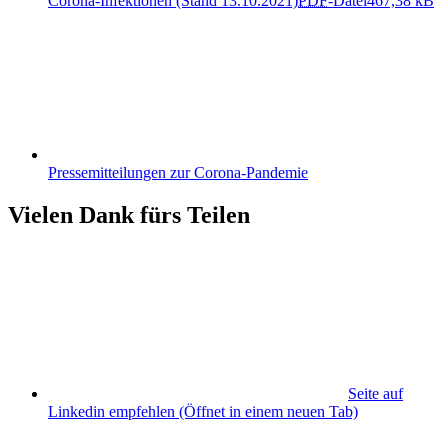
Corona-Infektionen (Stand 13.10.2021)
PDF
-Datei
467,38 kB
Pressemitteilungen zur Corona-Pandemie
Vielen Dank fürs Teilen
Seite auf
Linkedin empfehlen
(Öffnet in einem neuen Tab)