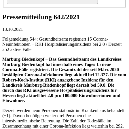
Pressemitteilung 642/2021
13.10.2021
Folgemeldung 544: Gesundheitsamt registriert 15 Corona-
Neuinfektionen – RKI-Hospitalisierungsinzidenz bei 2,0 / Derzeit
252 aktive Fälle
Marburg-Biedenkopf –
Das Gesundheitsamt des Landkreises
Marburg-Biedenkopf hat innerhalb eines Tages 15 neue
Corona-Fälle registriert. Die Gesamtzahl der seit März 2020
bestätigten Corona-Infektionen liegt aktuell bei 12.327. Die vom
Robert-Koch-Institut (RKI) angegebene Inzidenz für den
Landkreis Marburg-Biedenkopf liegt derzeit bei 59,8. Die
durch das RKI ausgewiesene Hospitalisierungsinzidenz für
Hessen liegt aktuell bei 2,0 pro 100.000 Einwohnerinnen und
Einwohner.
Derzeit werden neun Personen stationär im Krankenhaus behandelt
(+1). Davon benötigen weiter drei Personen eine
intensivmedizinische Betreuung. Die Zahl der Todesfälle im
Zusammenhang mit einer Corona-Infektion liegt weiterhin bei 292.