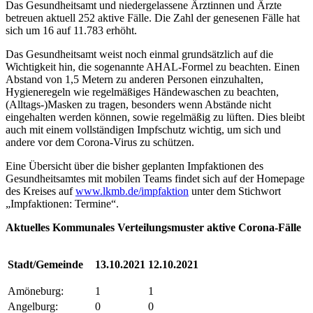
Das Gesundheitsamt und niedergelassene Ärztinnen und Ärzte
betreuen aktuell 252 aktive Fälle. Die Zahl der genesenen Fälle hat
sich um 16 auf 11.783 erhöht.
Das Gesundheitsamt weist noch einmal grundsätzlich auf die
Wichtigkeit hin, die sogenannte AHAL-Formel zu beachten. Einen
Abstand von 1,5 Metern zu anderen Personen einzuhalten,
Hygieneregeln wie regelmäßiges Händewaschen zu beachten,
(Alltags-)Masken zu tragen, besonders wenn Abstände nicht
eingehalten werden können, sowie regelmäßig zu lüften. Dies bleibt
auch mit einem vollständigen Impfschutz wichtig, um sich und
andere vor dem Corona-Virus zu schützen.
Eine Übersicht über die bisher geplanten Impfaktionen des
Gesundheitsamtes mit mobilen Teams findet sich auf der Homepage
des Kreises auf
www.lkmb.de/impfaktion
unter dem Stichwort
„Impfaktionen: Termine“.
Aktuelles Kommunales Verteilungsmuster aktive Corona-Fälle
Stadt/Gemeinde
13.10.2021
12.10.2021
Amöneburg:
1
1
Angelburg:
0
0