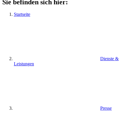
Sie befinden sich hier:
Startseite
Dienste &
Leistungen
Presse