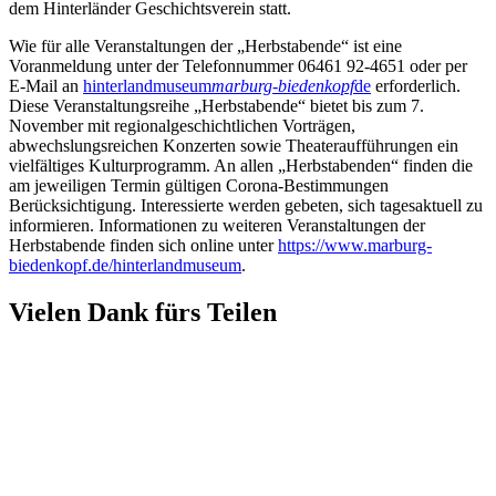
dem Hinterländer Geschichtsverein statt.
Wie für alle Veranstaltungen der „Herbstabende“ ist eine
Voranmeldung unter der Telefonnummer 06461 92-4651 oder per
E-Mail an
hinterlandmuseum
marburg-biedenkopf
de
erforderlich.
Diese Veranstaltungsreihe „Herbstabende“ bietet bis zum 7.
November mit regionalgeschichtlichen Vorträgen,
abwechslungsreichen Konzerten sowie Theateraufführungen ein
vielfältiges Kulturprogramm. An allen „Herbstabenden“ finden die
am jeweiligen Termin gültigen Corona-Bestimmungen
Berücksichtigung. Interessierte werden gebeten, sich tagesaktuell zu
informieren. Informationen zu weiteren Veranstaltungen der
Herbstabende finden sich online unter
https://www.marburg-
biedenkopf.de/hinterlandmuseum
.
Vielen Dank fürs Teilen