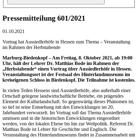
Pressemitteilung 601/2021
01.10.2021
Vortrag hat Aussiedlerhöfe in Hessen zum Thema – Veranstaltung
im Rahmen der Herbstabende
Marburg-Biedenkopf – Am Freitag, 8. Oktober 2021, ab 19:00
Uhr, hält der Lehrer Dr. Matthias Bode im Rahmen der
„Herbstabende“ einen Vortrag über Aussiedlerhöfe in Hessen.
Veranstaltungsort ist der Festsaal des Hinterlandmuseums im
kreiseigenen Schloss in Biedenkopf. Die Teilnahme ist kostenlos.
In vielen Teilen Hessens sind Aussiedlerhöfe, also außerhalb einer
Ortschaft gelegene landwirtschaftliche Betriebe, ein prägendes
Element der Kulturlandschaft. So gegenwärtig dieses Phänomen ist,
so tief ist seine Entstehung mit den Entwicklungen im 20.
Jahrhundert verwurzelt. Im Vortrag soll das Thema Aussiedlerhöfe
umrissen und in die historischen Entwicklungen eingeordnet
werden, von der lokalen Ebene bis hin zur Weltpolitik. Referent Dr.
Matthias Bode ist Lehrer für Geschichte und Englisch. Die
Veranstaltung des Hinterlandmuseums findet in Zusammenarbeit mit