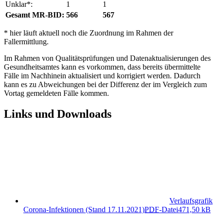
Unklar*:
1
1
Gesamt MR-BID:
566
567
* hier läuft aktuell noch die Zuordnung im Rahmen der
Fallermittlung.
Im Rahmen von Qualitätsprüfungen und Datenaktualisierungen des
Gesundheitsamtes kann es vorkommen, dass bereits übermittelte
Fälle im Nachhinein aktualisiert und korrigiert werden. Dadurch
kann es zu Abweichungen bei der Differenz der im Vergleich zum
Vortag gemeldeten Fälle kommen.
Links und Downloads
Verlaufsgrafik
Corona-Infektionen (Stand 17.11.2021)
PDF
-Datei
471,50 kB