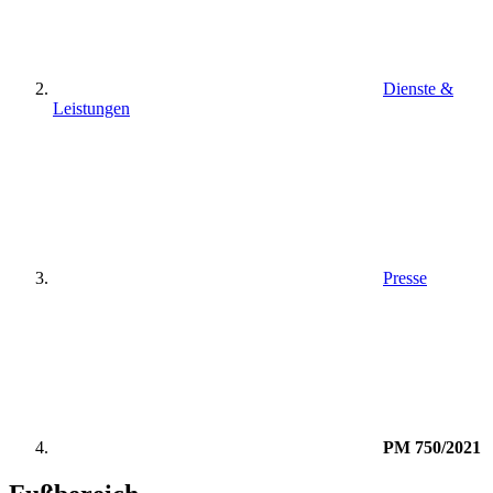
Dienste &
Leistungen
Presse
PM 750/2021