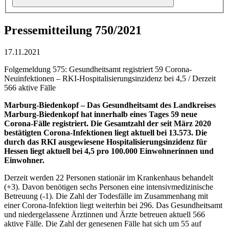
Pressemitteilung 750/2021
17.11.2021
Folgemeldung 575: Gesundheitsamt registriert 59 Corona-
Neuinfektionen – RKI-Hospitalisierungsinzidenz bei 4,5 / Derzeit
566 aktive Fälle
Marburg-Biedenkopf –
Das Gesundheitsamt des Landkreises
Marburg-Biedenkopf hat innerhalb eines Tages 59 neue
Corona-Fälle registriert. Die Gesamtzahl der seit März 2020
bestätigten Corona-Infektionen liegt aktuell bei 13.573. Die
durch das RKI ausgewiesene Hospitalisierungsinzidenz für
Hessen liegt aktuell bei 4,5 pro 100.000 Einwohnerinnen und
Einwohner.
Derzeit werden 22 Personen stationär im Krankenhaus behandelt
(+3). Davon benötigen sechs Personen eine intensivmedizinische
Betreuung (-1). Die Zahl der Todesfälle im Zusammenhang mit
einer Corona-Infektion liegt weiterhin bei 296. Das Gesundheitsamt
und niedergelassene Ärztinnen und Ärzte betreuen aktuell 566
aktive Fälle. Die Zahl der genesenen Fälle hat sich um 55 auf