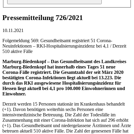
Pressemitteilung 726/2021
10.11.2021
Folgemeldung 569: Gesundheitsamt registriert 51 Corona-
Neuinfektionen – RKI-Hospitalisierungsinzidenz bei 4,1 / Derzeit
510 aktive Fälle
Marburg-Biedenkopf –
Das Gesundheitsamt des Landkreises
Marburg-Biedenkopf hat innerhalb eines Tages 51 neue
Corona-Fälle registriert. Die Gesamtzahl der seit März 2020
bestätigten Corona-Infektionen liegt aktuell bei 13.223. Die
durch das RKI ausgewiesene Hospitalisierungsinzidenz für
Hessen liegt aktuell bei 4,1 pro 100.000 Einwohnerinnen und
Einwohner.
Derzeit werden 15 Personen stationär im Krankenhaus behandelt
(+1). Davon benötigen weiterhin sechs Personen eine
intensivmedizinische Betreuung. Die Zahl der Todesfälle im
Zusammenhang mit einer Corona-Infektion hat sich auf 296 erhöht
(+1). Das Gesundheitsamt und niedergelassene Ärztinnen und Ärzte
betreuen aktuell 510 aktive Fälle. Die Zahl der genesenen Fälle hat