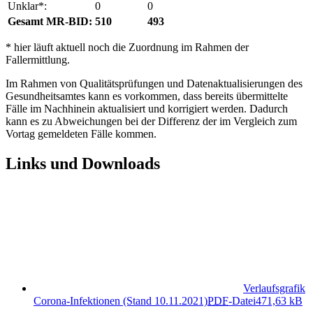
Unklar*:
0
0
Gesamt MR-BID:
510
493
* hier läuft aktuell noch die Zuordnung im Rahmen der
Fallermittlung.
Im Rahmen von Qualitätsprüfungen und Datenaktualisierungen des
Gesundheitsamtes kann es vorkommen, dass bereits übermittelte
Fälle im Nachhinein aktualisiert und korrigiert werden. Dadurch
kann es zu Abweichungen bei der Differenz der im Vergleich zum
Vortag gemeldeten Fälle kommen.
Links und Downloads
Verlaufsgrafik
Corona-Infektionen (Stand 10.11.2021)
PDF
-Datei
471,63 kB