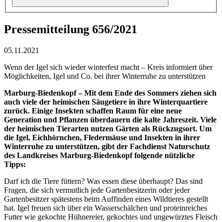
Pressemitteilung 656/2021
05.11.2021
Wenn der Igel sich wieder winterfest macht – Kreis informiert über
Möglichkeiten, Igel und Co. bei ihrer Winterruhe zu unterstützen
Marburg-Biedenkopf – Mit dem Ende des Sommers ziehen sich
auch viele der heimischen Säugetiere in ihre Winterquartiere
zurück. Einige Insekten schaffen Raum für eine neue
Generation und Pflanzen überdauern die kalte Jahreszeit. Viele
der heimischen Tierarten nutzen Gärten als Rückzugsort. Um
die Igel, Eichhörnchen, Fledermäuse und Insekten in ihrer
Winterruhe zu unterstützen, gibt der Fachdienst Naturschutz
des Landkreises Marburg-Biedenkopf folgende nützliche
Tipps:
Darf ich die Tiere füttern? Was essen diese überhaupt? Das sind
Fragen, die sich vermutlich jede Gartenbesitzerin oder jeder
Gartenbesitzer spätestens beim Auffinden eines Wildtieres gestellt
hat. Igel freuen sich über ein Wasserschälchen und proteinreiches
Futter wie gekochte Hühnereier, gekochtes und ungewürztes Fleisch