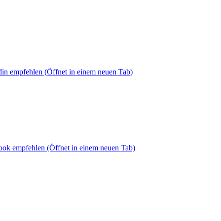
din empfehlen
(Öffnet in einem neuen Tab)
book empfehlen
(Öffnet in einem neuen Tab)