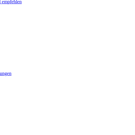
l empfehlen
tungen