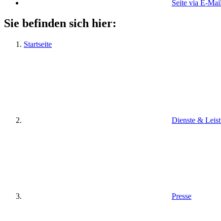
Seite via E-Mai
Sie befinden sich hier:
Startseite
Dienste & Leis
Presse