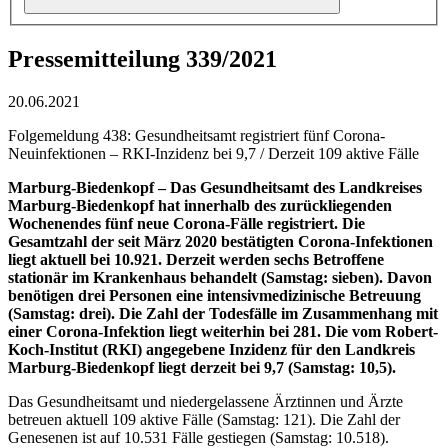
Pressemitteilung 339/2021
20.06.2021
Folgemeldung 438: Gesundheitsamt registriert fünf Corona-
Neuinfektionen – RKI-Inzidenz bei 9,7 / Derzeit 109 aktive Fälle
Marburg-Biedenkopf –
Das Gesundheitsamt des Landkreises
Marburg-Biedenkopf hat innerhalb des zurückliegenden
Wochenendes fünf neue Corona-Fälle registriert. Die
Gesamtzahl der seit März 2020 bestätigten Corona-Infektionen
liegt aktuell bei 10.921. Derzeit werden sechs Betroffene
stationär im Krankenhaus behandelt (Samstag: sieben). Davon
benötigen drei Personen eine intensivmedizinische Betreuung
(Samstag: drei). Die Zahl der Todesfälle im Zusammenhang mit
einer Corona-Infektion liegt weiterhin bei 281. Die vom Robert-
Koch-Institut (RKI) angegebene Inzidenz für den Landkreis
Marburg-Biedenkopf liegt derzeit bei 9,7 (Samstag: 10,5).
Das Gesundheitsamt und niedergelassene Ärztinnen und Ärzte
betreuen aktuell 109 aktive Fälle (Samstag: 121). Die Zahl der
Genesenen ist auf 10.531 Fälle gestiegen (Samstag: 10.518).