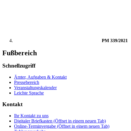
PM 339/2021
Fußbereich
Schnellzugriff
Ämter, Aufgaben & Kontakt
Pressebereich
Veranstaltungskalender
Leichte Sprache
Kontakt
Ihr Kontakt zu uns
Digitaler Briefkasten
(Öffnet in einem neuen Tab)
Online-Terminvergabe
(Öffnet in einem neuen Tab)