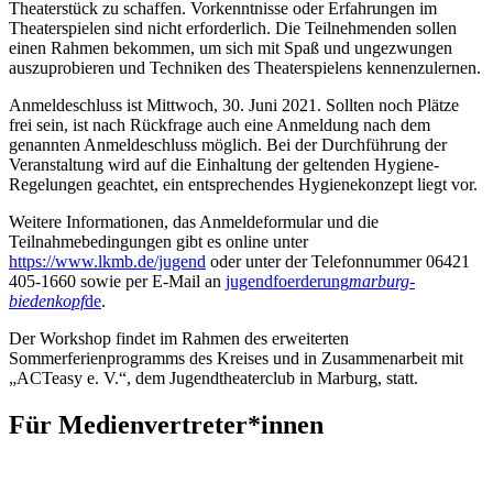
Theaterstück zu schaffen. Vorkenntnisse oder Erfahrungen im
Theaterspielen sind nicht erforderlich. Die Teilnehmenden sollen
einen Rahmen bekommen, um sich mit Spaß und ungezwungen
auszuprobieren und Techniken des Theaterspielens kennenzulernen.
Anmeldeschluss ist Mittwoch, 30. Juni 2021. Sollten noch Plätze
frei sein, ist nach Rückfrage auch eine Anmeldung nach dem
genannten Anmeldeschluss möglich. Bei der Durchführung der
Veranstaltung wird auf die Einhaltung der geltenden Hygiene-
Regelungen geachtet, ein entsprechendes Hygienekonzept liegt vor.
Weitere Informationen, das Anmeldeformular und die
Teilnahmebedingungen gibt es online unter
https://www.lkmb.de/jugend
oder unter der Telefonnummer 06421
405-1660 sowie per E-Mail an
jugendfoerderung
marburg-
biedenkopf
de
.
Der Workshop findet im Rahmen des erweiterten
Sommerferienprogramms des Kreises und in Zusammenarbeit mit
„ACTeasy e. V.“, dem Jugendtheaterclub in Marburg, statt.
Für Medienvertreter*innen