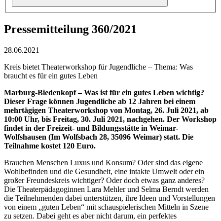
Pressemitteilung 360/2021
28.06.2021
Kreis bietet Theaterworkshop für Jugendliche – Thema: Was
braucht es für ein gutes Leben
Marburg-Biedenkopf – Was ist für ein gutes Leben wichtig?
Dieser Frage können Jugendliche ab 12 Jahren bei einem
mehrtägigen Theaterworkshop von Montag, 26. Juli 2021, ab
10:00 Uhr, bis Freitag, 30. Juli 2021, nachgehen. Der Workshop
findet in der Freizeit- und Bildungsstätte in Weimar-
Wolfshausen (Im Wolfsbach 28, 35096 Weimar) statt. Die
Teilnahme kostet 120 Euro.
Brauchen Menschen Luxus und Konsum? Oder sind das eigene
Wohlbefinden und die Gesundheit, eine intakte Umwelt oder ein
großer Freundeskreis wichtiger? Oder doch etwas ganz anderes?
Die Theaterpädagoginnen Lara Mehler und Selma Berndt werden
die Teilnehmenden dabei unterstützen, ihre Ideen und Vorstellungen
von einem „guten Leben“ mit schauspielerischen Mitteln in Szene
zu setzen. Dabei geht es aber nicht darum, ein perfektes