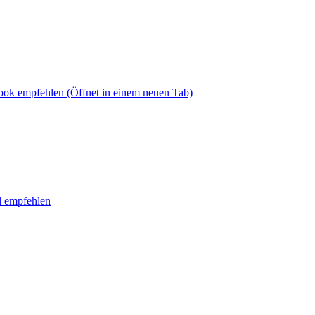
book empfehlen
(Öffnet in einem neuen Tab)
l empfehlen