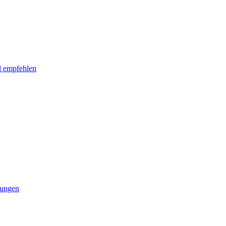
l empfehlen
tungen