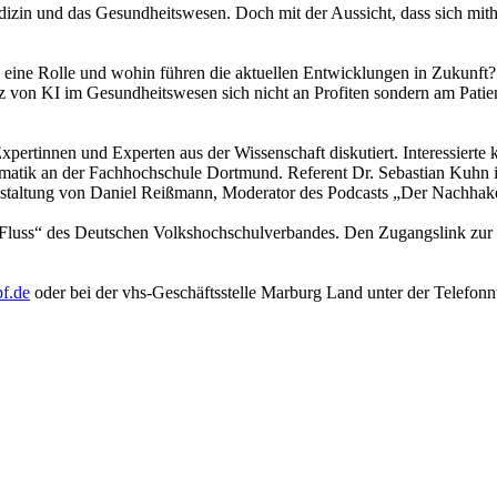
izin und das Gesundheitswesen. Doch mit der Aussicht, dass sich mith
 eine Rolle und wohin führen die aktuellen Entwicklungen in Zukunft
tz von KI im Gesundheitswesen sich nicht an Profiten sondern am Pati
rtinnen und Experten aus der Wissenschaft diskutiert. Interessierte k
ormatik an der Fachhochschule Dortmund. Referent Dr. Sebastian Kuhn is
ranstaltung von Daniel Reißmann, Moderator des Podcasts „Der Nachhak
tenFluss“ des Deutschen Volkshochschulverbandes. Den Zugangslink zur 
f.de
oder bei der vhs-Geschäftsstelle Marburg Land unter der Telefon