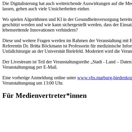
Die Digitalisierung hat auch weitreichende Auswirkungen auf die Med
lassen, gehen auch viele Unsicherheiten einher.
Wo spielen Algorithmen und KI in der Gesundheitsversorgung bereits
geschützt werden und wie kann sichergestellt werden, dass der Einsa
lebensrettende Innovationen verhindern?
Diese und weitere Fragen werden im Rahmen der Veranstaltung mit Expe
Referentin Dr. Britta Böckmann ist Professorin für medizinische Inf
Unfallchirurgie an der Universität Bielefeld. Moderiert wird die Ve
Der Livestream ist Teil der Veranstaltungsreihe „Stadt - Land – Da
Veranstaltungstag per E-Mail.
Eine vorherige Anmeldung online unter
www.vhs.marburg-biedenkop
Veranstaltungstag um 13:00 Uhr.
Für Medienvertreter*innen