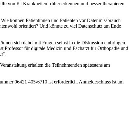
ilfe von KI Krankheiten früher erkennen und besser therapieren
? Wie können Patientinnen und Patienten vor Datenmissbrauch
entenwohl orientiert? Und könnte zu viel Datenschutz am Ende
önnen sich dabei mit Fragen selbst in die Diskussion einbringen.
t Professor für digitale Medizin und Facharzt für Orthopädie und
er“.
Veranstaltung erhalten die Teilnehmenden spätestens am
nummer 06421 405-6710 ist erforderlich. Anmeldeschluss ist am