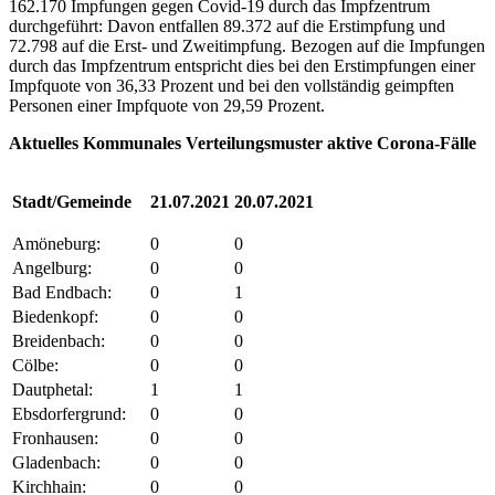
162.170 Impfungen gegen Covid-19 durch das Impfzentrum
durchgeführt: Davon entfallen 89.372 auf die Erstimpfung und
72.798 auf die Erst- und Zweitimpfung. Bezogen auf die Impfungen
durch das Impfzentrum entspricht dies bei den Erstimpfungen einer
Impfquote von 36,33 Prozent und bei den vollständig geimpften
Personen einer Impfquote von 29,59 Prozent.
Aktuelles Kommunales Verteilungsmuster aktive Corona-Fälle
Stadt/Gemeinde
21.07.2021
20.07.2021
Amöneburg:
0
0
Angelburg:
0
0
Bad Endbach:
0
1
Biedenkopf:
0
0
Breidenbach:
0
0
Cölbe:
0
0
Dautphetal:
1
1
Ebsdorfergrund:
0
0
Fronhausen:
0
0
Gladenbach:
0
0
Kirchhain:
0
0