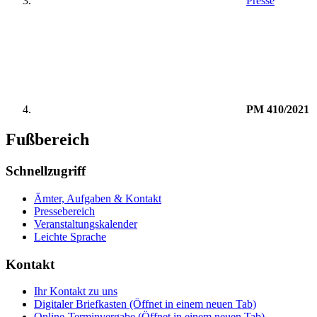
Presse
PM 410/2021
Fußbereich
Schnellzugriff
Ämter, Aufgaben & Kontakt
Pressebereich
Veranstaltungskalender
Leichte Sprache
Kontakt
Ihr Kontakt zu uns
Digitaler Briefkasten
(Öffnet in einem neuen Tab)
Online-Terminvergabe
(Öffnet in einem neuen Tab)