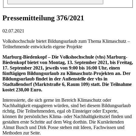
Pressemitteilung 376/2021
02.07.2021
Volkshochschule bietet Bildungsurlaub zum Thema Klimaschutz –
Teilnehmende entwickeln eigene Projekte
Marburg-Biedenkopf – Die
Volkshochschule (vhs) Marburg-
Biedenkopf bietet von Montag, 13. September 2021, bis Freitag,
17. September 2021, jeweils von 9:00 bis 16:00 Uhr, einen
fünftägigen Bildungsurlaub zu Klimaschutz-Projekten an. Der
Bildungsurlaub findet in der Außenstelle der vhs in
Stadtallendorf (Marktstraße 6, Raum 109) statt. Die Teilnahme
kostet 230,00 Euro.
Interessierte, die sich gerne im Bereich Klimaschutz oder
Nachhaltigkeit engagieren würden, sind bei diesem Bildungsurlaub
richtig. Die Teilnehmenden, egal ob Einsteiger oder Experte,
können ihr persönliches Klima- oder Nachhaltigkeitsziel finden und
gestalten erste Schritte auf dem Weg dorthin. Die Kursleitenden
Almut Busch und Dirk Posse stehen mit Ideen, Fachwissen und
Methoden zur Seite.