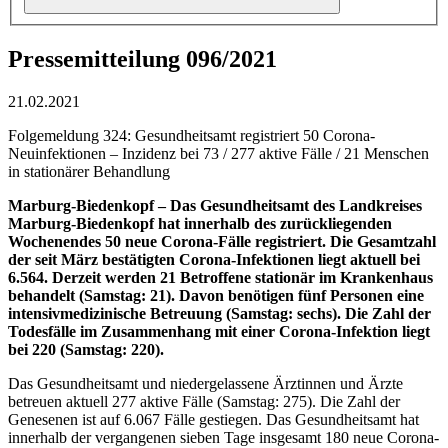
Pressemitteilung 096/2021
21.02.2021
Folgemeldung 324: Gesundheitsamt registriert 50 Corona-
Neuinfektionen – Inzidenz bei 73 / 277 aktive Fälle / 21 Menschen
in stationärer Behandlung
Marburg-Biedenkopf
– Das Gesundheitsamt des Landkreises
Marburg-Biedenkopf hat innerhalb des zurückliegenden
Wochenendes 50 neue Corona-Fälle registriert.
Die Gesamtzahl
der seit März bestätigten Corona-Infektionen liegt aktuell bei
6.564. Derzeit werden 21 Betroffene stationär im Krankenhaus
behandelt (Samstag: 21). Davon benötigen fünf Personen eine
intensivmedizinische Betreuung (Samstag: sechs).
Die Zahl der
Todesfälle im Zusammenhang mit einer Corona-Infektion liegt
bei 220 (Samstag: 220).
Das Gesundheitsamt und niedergelassene Ärztinnen und Ärzte
betreuen aktuell 277 aktive Fälle (Samstag: 275).
Die Zahl der
Genesenen ist auf 6.067 Fälle gestiegen. Das Gesundheitsamt hat
innerhalb der vergangenen sieben Tage insgesamt 180 neue Corona-