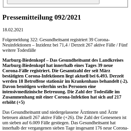
Pressemitteilung 092/2021
18.02.2021
Folgemeldung 322: Gesundheitsamt registriert 39 Corona-
Neuinfektionen – Inzidenz bei 71,4 / Derzeit 267 aktive Fälle / Fünf
weitere Todesfälle
Marburg-Biedenkopf – Das Gesundheitsamt des Landkreises
Marburg-Biedenkopf hat innerhalb eines Tages 39 neue
Corona-Fälle registriert. Die Gesamtzahl der seit März
bestätigten Corona-Infektionen liegt aktuell bei 6.493. Derzeit
werden 18 Betroffene stationär im Krankenhaus behandelt (-2).
Davon benötigen weiterhin sechs Personen eine
intensivmedizinische Betreuung. Die Zahl der Todesfälle im
Zusammenhang mit einer Corona-Infektion hat sich auf 217
erhöht (+5)
Das Gesundheitsamt und niedergelassene Ärztinnen und Ärzte
betreuen aktuell 267 aktive Fälle (+26). Die Zahl der Genesenen ist
um sieben auf 6.009 Fälle gestiegen. Das Gesundheitsamt hat
innerhalb der vergangenen sieben Tage insgesamt 176 neue Corona-