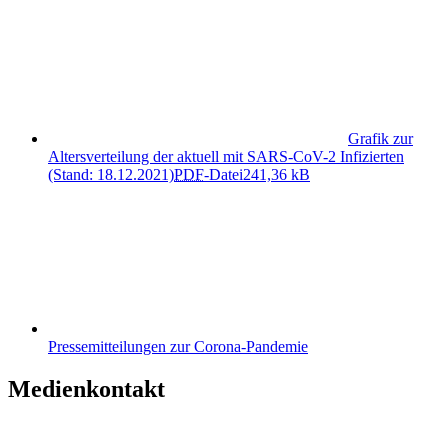
Grafik zur
Altersverteilung der aktuell mit SARS-CoV-2 Infizierten
(Stand: 18.12.2021)
PDF
-Datei
241,36 kB
Pressemitteilungen zur Corona-Pandemie
Medienkontakt