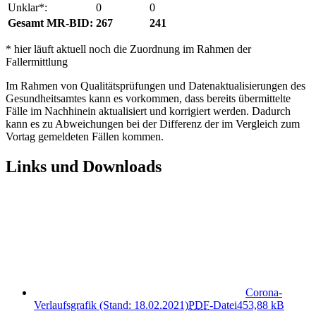
Unklar*:
0
0
Gesamt MR-BID:
267
241
* hier läuft aktuell noch die Zuordnung im Rahmen der
Fallermittlung
Im Rahmen von Qualitätsprüfungen und Datenaktualisierungen des
Gesundheitsamtes kann es vorkommen, dass bereits übermittelte
Fälle im Nachhinein aktualisiert und korrigiert werden. Dadurch
kann es zu Abweichungen bei der Differenz der im Vergleich zum
Vortag gemeldeten Fällen kommen.
Links und Downloads
Corona-
Verlaufsgrafik (Stand: 18.02.2021)
PDF
-Datei
453,88 kB