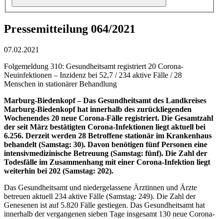
Pressemitteilung 064/2021
07.02.2021
Folgemeldung 310: Gesundheitsamt registriert 20 Corona-
Neuinfektionen – Inzidenz bei 52,7 / 234 aktive Fälle / 28
Menschen in stationärer Behandlung
Marburg-Biedenkopf – Das Gesundheitsamt des Landkreises
Marburg-Biedenkopf hat innerhalb des zurückliegenden
Wochenendes 20 neue Corona-Fälle registriert. Die Gesamtzahl
der seit März bestätigten Corona-Infektionen liegt aktuell bei
6.256. Derzeit werden 28 Betroffene stationär im Krankenhaus
behandelt (Samstag: 30). Davon benötigen fünf Personen eine
intensivmedizinische Betreuung (Samstag: fünf). Die Zahl der
Todesfälle im Zusammenhang mit einer Corona-Infektion liegt
weiterhin bei 202 (Samstag: 202).
Das Gesundheitsamt und niedergelassene Ärztinnen und Ärzte
betreuen aktuell 234 aktive Fälle (Samstag: 249). Die Zahl der
Genesenen ist auf 5.820 Fälle gestiegen. Das Gesundheitsamt hat
innerhalb der vergangenen sieben Tage insgesamt 130 neue Corona-