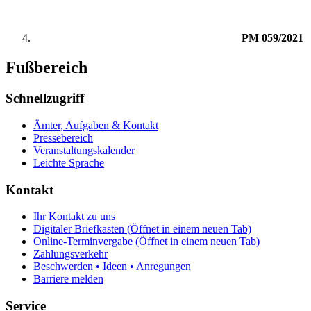
PM 059/2021
Fußbereich
Schnellzugriff
Ämter, Aufgaben & Kontakt
Pressebereich
Veranstaltungskalender
Leichte Sprache
Kontakt
Ihr Kontakt zu uns
Digitaler Briefkasten
(Öffnet in einem neuen Tab)
Online-Terminvergabe
(Öffnet in einem neuen Tab)
Zahlungsverkehr
Beschwerden • Ideen • Anregungen
Barriere melden
Service