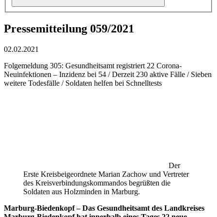
Pressemitteilung 059/2021
02.02.2021
Folgemeldung 305: Gesundheitsamt registriert 22 Corona-
Neuinfektionen – Inzidenz bei 54 / Derzeit 230 aktive Fälle / Sieben
weitere Todesfälle / Soldaten helfen bei Schnelltests
Der
Erste Kreisbeigeordnete Marian Zachow und Vertreter
des Kreisverbindungskommandos begrüßten die
Soldaten aus Holzminden in Marburg.
Marburg-Biedenkopf – Das Gesundheitsamt des Landkreises
Marburg-Biedenkopf hat innerhalb eines Tages 22 neue