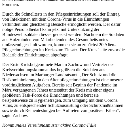
kommen.
Durch die Schnelltests in den Pflegeeinrichtungen soll der Eintrag
von Infektionen mit dem Corona-Virus in die Einrichtungen
verhindert und gleichzeitig Besuche ermöglicht werden. Der dafür
nötige Personalbedarf kann jetzt mit Unterstützung der
Bundeswehrsoldaten besser gedeckt werden. Nachdem die Soldaten
aus Holzminden von Mitarbeitenden des Gesundheitsamtes
umfassend geschult wurden, kommen sie an zunächst 20 Alten-
Pflegeeinrichtungen im Kreis zum Einsatz. Der Kreis hatte zuvor die
Bedarfe der Einrichtungen abgefragt.
Der Erste Kreisbeigeordnete Marian Zachow und Vertreter des
Kreisverbindungskommandos begrüßten die Soldaten aus
Niedersachsen im Marburger Landratsamt. „Der Schutz und die
Risikominimierung in den Altenpflegeeinrichtungen ist eine unserer
vordringlichsten Aufgaben. Bereits seit Beginn der Pandemie im
März vergangenen Jahres unterstützt der Kreis mit einer eigens
gebildeten Task-Force die Einrichtungen und berät sie
beispielsweise zu Hygienefragen, zum Umgang mit dem Corona-
Virus, zu entsprechender Schutzausrüstung oder Schutzmaßnahmen
sowie durch Reihentestungen bei Auftreten von positiven Fällen“,
sagte Zachow.
Kommunales Verteilungsmuster aktive Corona-Fälle