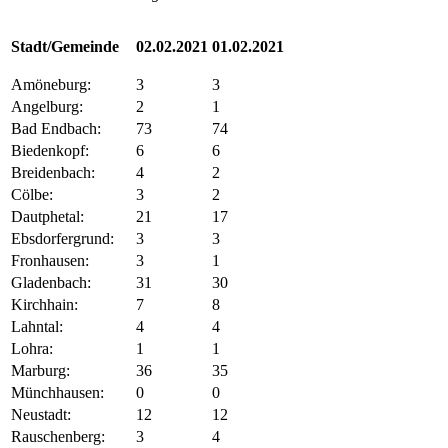
Stadt/Gemeinde
02.02.2021
01.02.2021
Amöneburg:
3
3
Angelburg:
2
1
Bad Endbach:
73
74
Biedenkopf:
6
6
Breidenbach:
4
2
Cölbe:
3
2
Dautphetal:
21
17
Ebsdorfergrund:
3
3
Fronhausen:
3
1
Gladenbach:
31
30
Kirchhain:
7
8
Lahntal:
4
4
Lohra:
1
1
Marburg:
36
35
Münchhausen:
0
0
Neustadt:
12
12
Rauschenberg:
3
4